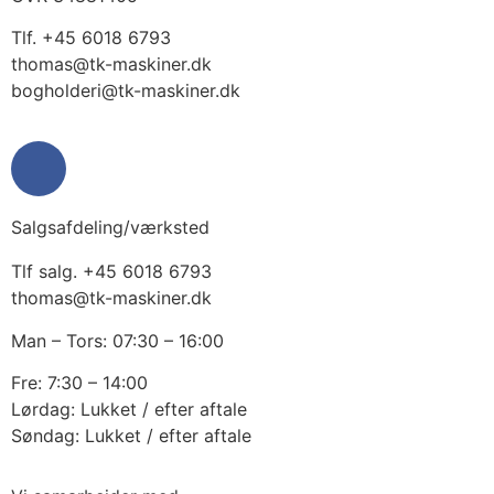
​Tlf. +45 6018 6793
thomas@tk-maskiner.dk
bogholderi@tk-maskiner.dk
Salgsafdeling/værksted
Tlf salg. +45 6018 6793
thomas@tk-maskiner.dk
Man – Tors: 07:30 – 16:00
Fre: 7:30 – 14:00
Lørdag: Lukket / efter aftale
Søndag: Lukket / efter aftale