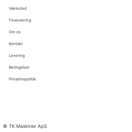
Værksted
Finansiering
Om os
Kontakt
Levering
Betingelser
Privatlivspolitik
© TK Maskiner ApS