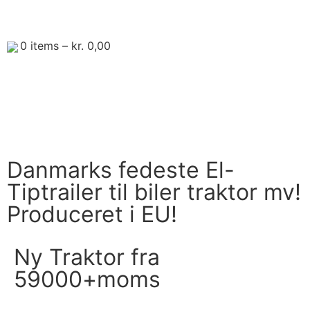
0
items –
kr.
0,00
Danmarks fedeste El-
Tiptrailer til biler traktor mv!
Produceret i EU!
Ny Traktor fra
59000+moms