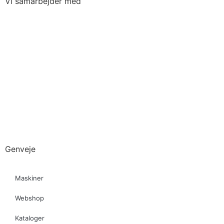
Vi samarbejder med
Genveje
Maskiner
Webshop
Kataloger