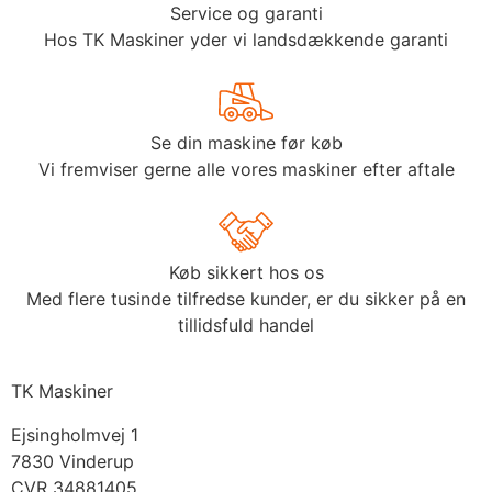
Service og garanti
Hos TK Maskiner yder vi landsdækkende garanti
Se din maskine før køb
Vi fremviser gerne alle vores maskiner efter aftale
Køb sikkert hos os
Med flere tusinde tilfredse kunder, er du sikker på en
tillidsfuld handel
TK Maskiner
Ejsingholmvej 1
7830 Vinderup
CVR 34881405