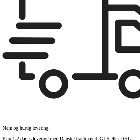
Nem og hurtig levering
Kun 1-2 dages levering med Danske fragtmænd, GLS eller DHL