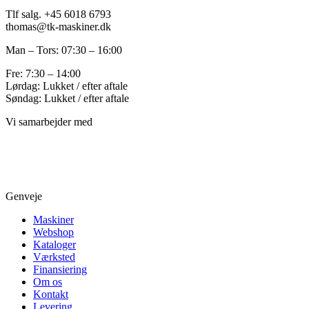
Tlf salg. +45 6018 6793
thomas@tk-maskiner.dk
Man – Tors: 07:30 – 16:00
Fre: 7:30 – 14:00
Lørdag: Lukket / efter aftale
Søndag: Lukket / efter aftale
Vi samarbejder med
Genveje
Maskiner
Webshop
Kataloger
Værksted
Finansiering
Om os
Kontakt
Levering