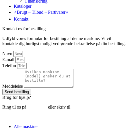
Finansiering
Kataloger
⭐Brugt – Tilbud – Partivarer⭐
Kontakt
Kontakt os for bestilling
Udfyld vores formular for bestilling af denne maskine. Vi vil
kontakte dig hurtigst muligt vedrørende bekræftelse på din bestilling.
Navn
E-mail
Telefon
Meddelelse
Send bestilling
Brug for hjælp?
Ring til os på
6018 6793
eller skriv til
thomas@tk-maskiner.dk
Alle maskiner