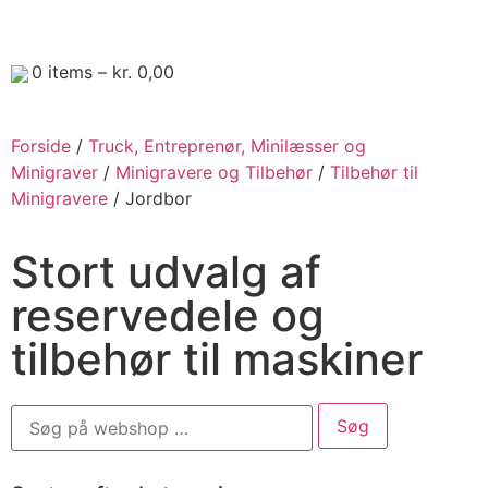
0
items –
kr.
0,00
Forside
/
Truck, Entreprenør, Minilæsser og
Minigraver
/
Minigravere og Tilbehør
/
Tilbehør til
Minigravere
/ Jordbor
Stort udvalg af
reservedele og
tilbehør til maskiner