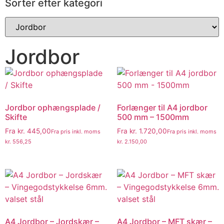
Sorter efter kategori
Jordbor
Jordbor ophængsplade /
Forlænger til A4 jordbor
Skifte
500 mm – 1500mm
Fra
kr.
445,00
Fra
kr.
1.720,00
Fra pris inkl. moms
Fra pris inkl. moms
kr.
556,25
kr.
2.150,00
A4 Jordbor – Jordskær –
A4 Jordbor – MFT skær –