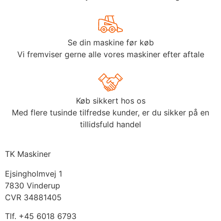
Se din maskine før køb
Vi fremviser gerne alle vores maskiner efter aftale
Køb sikkert hos os
Med flere tusinde tilfredse kunder, er du sikker på en
tillidsfuld handel
TK Maskiner
Ejsingholmvej 1
7830 Vinderup
CVR 34881405
​Tlf. +45 6018 6793