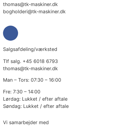
thomas@tk-maskiner.dk
bogholderi@tk-maskiner.dk
Salgsafdeling/værksted
Tlf salg. +45 6018 6793
thomas@tk-maskiner.dk
Man – Tors: 07:30 – 16:00
Fre: 7:30 – 14:00
Lørdag: Lukket / efter aftale
Søndag: Lukket / efter aftale
Vi samarbejder med