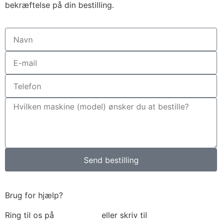
bekræftelse på din bestilling.
Send bestilling
Brug for hjælp?
Ring til os på
6018 6793
eller skriv til
thomas@tk-