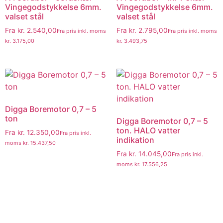
Vingegodstykkelse 6mm.
Vingegodstykkelse 6mm.
valset stål
valset stål
Fra
kr.
2.540,00
Fra
kr.
2.795,00
Fra pris inkl. moms
Fra pris inkl. moms
kr.
3.175,00
kr.
3.493,75
Digga Boremotor 0,7 – 5
ton
Digga Boremotor 0,7 – 5
ton. HALO vatter
Fra
kr.
12.350,00
Fra pris inkl.
indikation
moms
kr.
15.437,50
Fra
kr.
14.045,00
Fra pris inkl.
moms
kr.
17.556,25