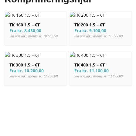
TK 160 1.5 – 6T
TK 200 1.5 – 6T
Fra
kr.
8.450,00
Fra
kr.
9.100,00
Fra pris inkl. moms
kr.
10.562,50
Fra pris inkl. moms
kr.
11.375,00
TK 300 1.5 – 6T
TK 400 1.5 – 6T
Fra
kr.
10.200,00
Fra
kr.
11.100,00
Fra pris inkl. moms
kr.
12.750,00
Fra pris inkl. moms
kr.
13.875,00