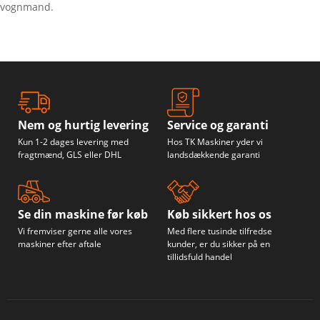
vognmand.
Nem og hurtig levering
Service og garanti
Kun 1-2 dages levering med
Hos TK Maskiner yder vi
fragtmænd, GLS eller DHL
landsdækkende garanti
Se din maskine før køb
Køb sikkert hos os
Vi fremviser gerne alle vores
Med flere tusinde tilfredse
maskiner efter aftale
kunder, er du sikker på en
tillidsfuld handel