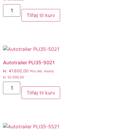
Tilføj til kurv
Autotrailer PLI35-5021
kr.
41.600,00
Pris inkl. moms
kr.
52.000,00
Tilføj til kurv