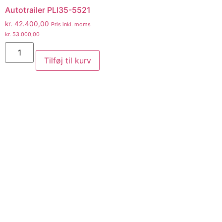
Autotrailer PLI35-5521
kr.
42.400,00
Pris inkl. moms
kr.
53.000,00
Tilføj til kurv