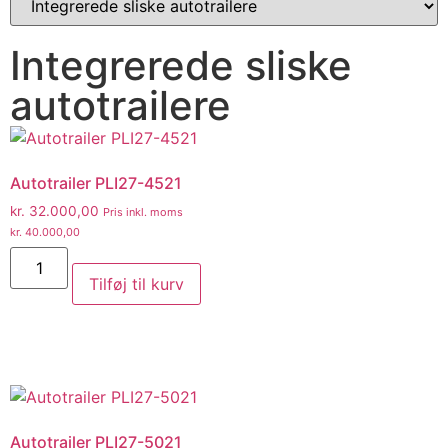
Integrerede sliske
autotrailere
Autotrailer PLI27-4521
kr.
32.000,00
Pris inkl. moms
kr.
40.000,00
Tilføj til kurv
Autotrailer PLI27-5021