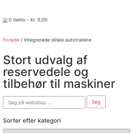
0
items –
kr.
0,00
Forside
/ Integrerede sliske autotrailere
Stort udvalg af
reservedele og
tilbehør til maskiner
Sorter efter kategori