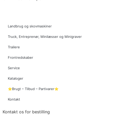
Landbrug og skovmaskiner
Truck, Entreprenør, Minilæsser og Minigraver
Trailere
Frontredskaber
Service
Kataloger
⭐Brugt – Tilbud – Partivarer⭐
Kontakt
Kontakt os for bestilling