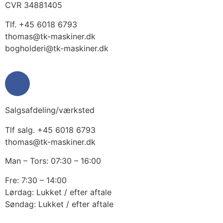
CVR 34881405
​Tlf. +45 6018 6793
thomas@tk-maskiner.dk
bogholderi@tk-maskiner.dk
Salgsafdeling/værksted
Tlf salg. +45 6018 6793
thomas@tk-maskiner.dk
Man – Tors: 07:30 – 16:00
Fre: 7:30 – 14:00
Lørdag: Lukket / efter aftale
Søndag: Lukket / efter aftale