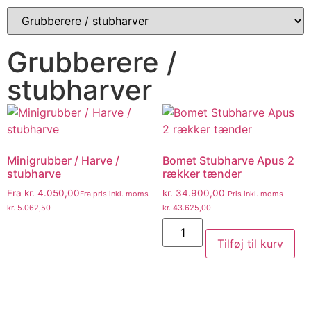
Grubberere /
stubharver
Minigrubber / Harve /
Bomet Stubharve Apus 2
stubharve
rækker tænder
Fra
kr.
4.050,00
kr.
34.900,00
Fra pris inkl. moms
Pris inkl. moms
kr.
5.062,50
kr.
43.625,00
Tilføj til kurv