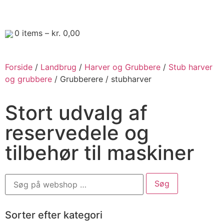
0
items –
kr.
0,00
Forside
/
Landbrug
/
Harver og Grubbere
/
Stub harver
og grubbere
/ Grubberere / stubharver
Stort udvalg af
reservedele og
tilbehør til maskiner
Sorter efter kategori