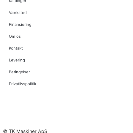
Kataloger
Værksted
Finansiering
Om os
Kontakt
Levering
Betingelser
Privatlivspolitik
© TK Maskiner ApS