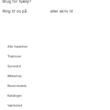
Brug for hjælp?
Ring til os på
6018 6793
eller skriv til
thomas@tk-
maskiner.dk
Alle maskiner
Traktorer
Sunward
Webshop
Reservedele
Kataloger
Værksted