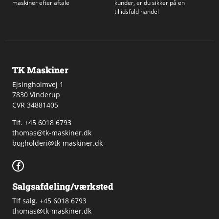
maskiner efter aftale
kunder, er du sikker på en
tillidsfuld handel
TK Maskiner
Ejsingholmvej 1
7830 Vinderup
CVR 34881405
​Tlf. +45 6018 6793
thomas@tk-maskiner.dk
bogholderi@tk-maskiner.dk
Salgsafdeling/værksted
Tlf salg. +45 6018 6793
thomas@tk-maskiner.dk