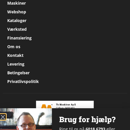
Maskiner
Webshop
Kataloger
Værksted
Finansiering
Om os
Kontakt
Levering
Betingelser
Privatlivspolitik
Brug for hjælp?
Ring til os på
6018 6793
eller