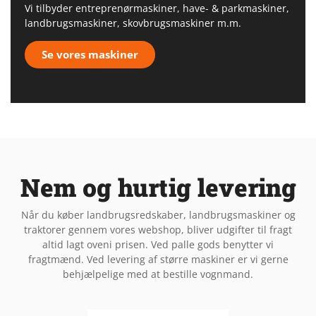
Vi tilbyder entreprenørmaskiner, have- & parkmaskiner,
landbrugsmaskiner, skovbrugsmaskiner m.m.
Se vores maskiner
Nem og hurtig levering
Når du køber landbrugsredskaber, landbrugsmaskiner og
traktorer gennem vores webshop, bliver udgifter til fragt
altid lagt oveni prisen. Ved palle gods benytter vi
fragtmænd. Ved levering af større maskiner er vi gerne
behjælpelige med at bestille vognmand.