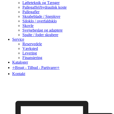
Løfteteknik og Tænger
Pallegaffel/hydraulisk koste
Pallegafler
Skrabeblade / Sneplove
Siloklo / overfaldsklo
Skovle
Svejsebeslag og adaptere
Spalte / foder skrabere
Service
Reservedele
Værksted
Levering
Finansiering
Kataloger
⭐Brugt - Tilbud - Partivarer⭐
Kontakt