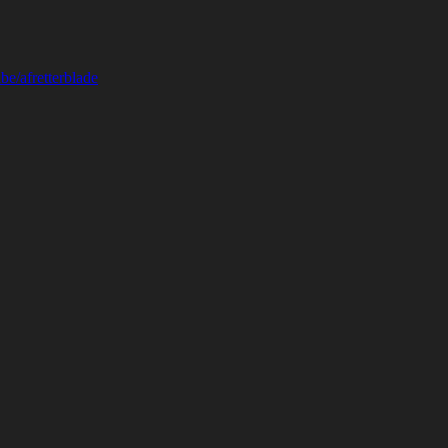
be/afretterblade