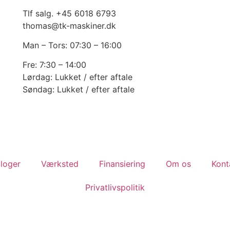
Tlf salg. +45 6018 6793
thomas@tk-maskiner.dk
Man – Tors: 07:30 – 16:00
Fre: 7:30 – 14:00
Lørdag: Lukket / efter aftale
Søndag: Lukket / efter aftale
loger
Værksted
Finansiering
Om os
Kont
Privatlivspolitik