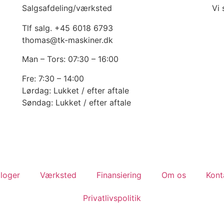
Salgsafdeling/værksted
Vi
Tlf salg. +45 6018 6793
thomas@tk-maskiner.dk
Man – Tors: 07:30 – 16:00
Fre: 7:30 – 14:00
Lørdag: Lukket / efter aftale
Søndag: Lukket / efter aftale
loger
Værksted
Finansiering
Om os
Kont
Privatlivspolitik