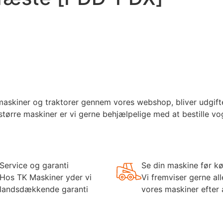
kiner og traktorer gennem vores webshop, bliver udgifter t
større maskiner er vi gerne behjælpelige med at bestille v
Service og garanti
Se din maskine før k
Hos TK Maskiner yder vi
Vi fremviser gerne all
landsdækkende garanti
vores maskiner efter 