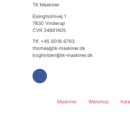
TK Maskiner
Ejsingholmvej 1
7830 Vinderup
CVR 34881405
​Tlf. +45 6018 6793
thomas@tk-maskiner.dk
bogholderi@tk-maskiner.dk
Maskiner
Webshop
Kata