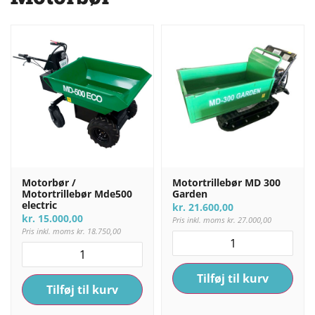
Motorbør /
Motortrillebør MD 300
Motortrillebør Mde500
Garden
electric
kr.
21.600,00
kr.
15.000,00
Pris inkl. moms
kr.
27.000,00
Pris inkl. moms
kr.
18.750,00
Tilføj til kurv
Tilføj til kurv