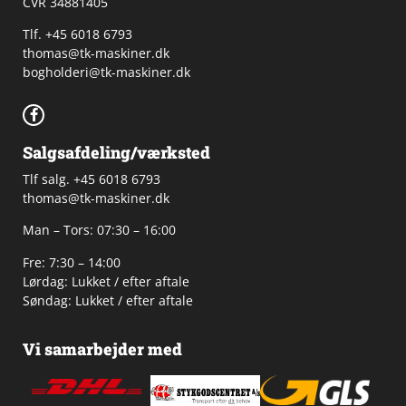
CVR 34881405
​Tlf. +45 6018 6793
thomas@tk-maskiner.dk
bogholderi@tk-maskiner.dk
Salgsafdeling/værksted
Tlf salg. +45 6018 6793
thomas@tk-maskiner.dk
Man – Tors: 07:30 – 16:00
Fre: 7:30 – 14:00
Lørdag: Lukket / efter aftale
Søndag: Lukket / efter aftale
Vi samarbejder med