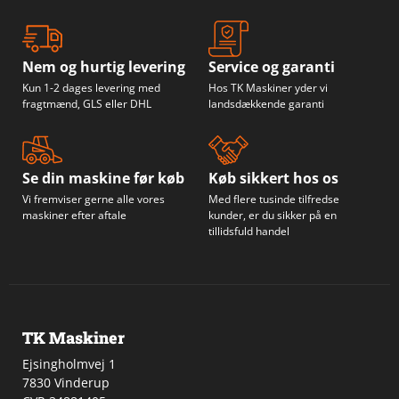
Nem og hurtig levering
Service og garanti
Kun 1-2 dages levering med
Hos TK Maskiner yder vi
fragtmænd, GLS eller DHL
landsdækkende garanti
Se din maskine før køb
Køb sikkert hos os
Vi fremviser gerne alle vores
Med flere tusinde tilfredse
maskiner efter aftale
kunder, er du sikker på en
tillidsfuld handel
TK Maskiner
Ejsingholmvej 1
7830 Vinderup