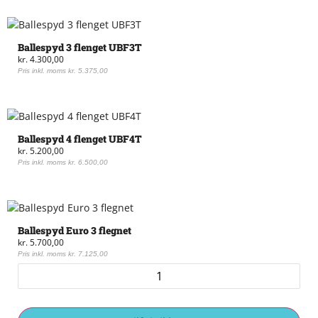
Ballespyd 3 flenget UBF3T
kr.
4.300,00
Pris inkl. moms
kr.
5.375,00
Ballespyd 4 flenget UBF4T
kr.
5.200,00
Pris inkl. moms
kr.
6.500,00
Ballespyd Euro 3 flegnet
kr.
5.700,00
Pris inkl. moms
kr.
7.125,00