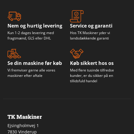
Nem og hurtig levering
Service og garanti
Kun 1-2 dages levering med
Hos TK Maskiner yder vi
fragtmænd, GLS eller DHL
landsdækkende garanti
Se din maskine før køb
Køb sikkert hos os
Vi fremviser gerne alle vores
Med flere tusinde tilfredse
maskiner efter aftale
kunder, er du sikker på en
tillidsfuld handel
TK Maskiner
Ejsingholmvej 1
7830 Vinderup