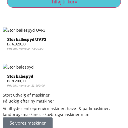
Tilføj til kurv
Stor ballespyd UVF3
kr.
6.320,00
Pris inkl. moms
kr.
7.900,00
Stor balespyd
kr.
9.200,00
Pris inkl. moms
kr.
11.500,00
Stort udvalg af maskiner
På udkig efter ny maskine?
Vi tilbyder entreprenørmaskiner, have- & parkmaskiner,
landbrugsmaskiner, skovbrugsmaskiner m.m.
Se vores maskiner