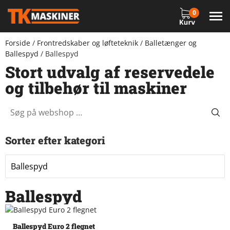
0
Forside
/
Frontredskaber og løfteteknik
/
Balletænger og
Ballespyd
/ Ballespyd
Stort udvalg af reservedele
og tilbehør til maskiner
Sorter efter kategori
Ballespyd
Ballespyd Euro 2 flegnet