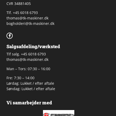
CVR 34881405
​Tlf. +45 6018 6793
thomas@tk-maskiner.dk
bogholderi@tk-maskiner.dk
Salgsafdeling/værksted
Tlf salg. +45 6018 6793
thomas@tk-maskiner.dk
Man – Tors: 07:30 – 16:00
Fre: 7:30 – 14:00
Lørdag: Lukket / efter aftale
Søndag: Lukket / efter aftale
Vi samarbejder med