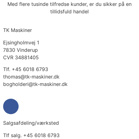
Med flere tusinde tilfredse kunder, er du sikker på en
tillidsfuld handel
TK Maskiner
Ejsingholmvej 1
7830 Vinderup
CVR 34881405
​Tlf. +45 6018 6793
thomas@tk-maskiner.dk
bogholderi@tk-maskiner.dk
Salgsafdeling/værksted
Tlf salg. +45 6018 6793