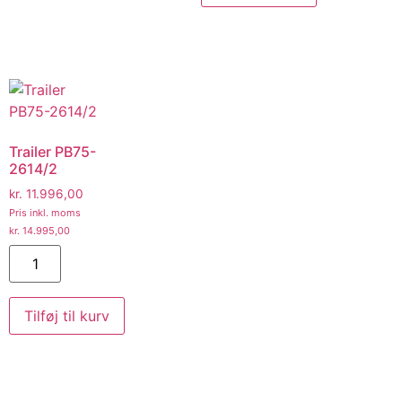
Trailer PB75-
2614/2
kr.
11.996,00
Pris inkl. moms
kr.
14.995,00
Tilføj til kurv