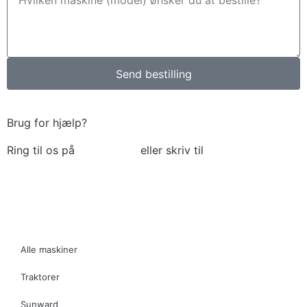
Send bestilling
Brug for hjælp?
Ring til os på
6018 6793
eller skriv til
thomas@tk-
maskiner.dk
Alle maskiner
Traktorer
Sunward