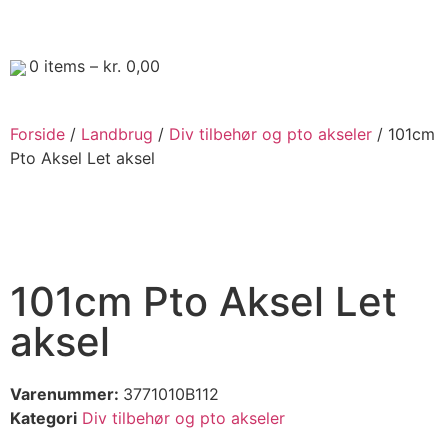
0
items –
kr.
0,00
Forside
/
Landbrug
/
Div tilbehør og pto akseler
/ 101cm
Pto Aksel Let aksel
101cm Pto Aksel Let
aksel
Varenummer:
3771010B112
Kategori
Div tilbehør og pto akseler