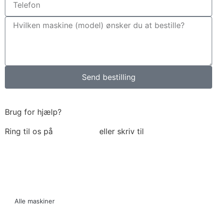
Send bestilling
Brug for hjælp?
Ring til os på
6018 6793
eller skriv til
thomas@tk-
maskiner.dk
Alle maskiner