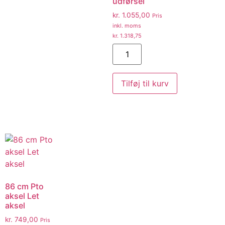
udførsel
kr.
1.055,00
Pris
inkl. moms
kr.
1.318,75
Tilføj til kurv
86 cm Pto
aksel Let
aksel
kr.
749,00
Pris