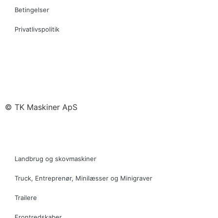
Betingelser
Privatlivspolitik
© TK Maskiner ApS
Landbrug og skovmaskiner
Truck, Entreprenør, Minilæsser og Minigraver
Trailere
Frontredskaber