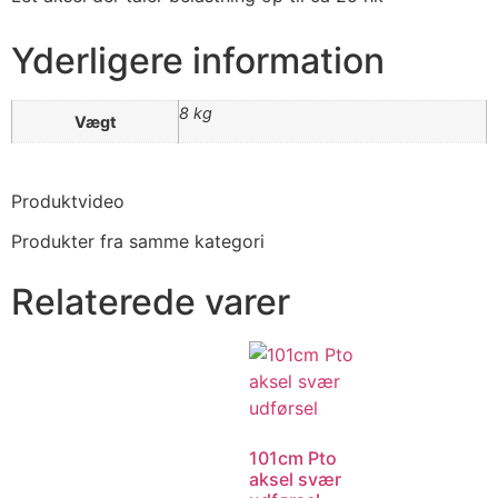
Yderligere information
8 kg
Vægt
Produktvideo
Produkter fra samme kategori
Relaterede varer
101cm Pto
aksel svær