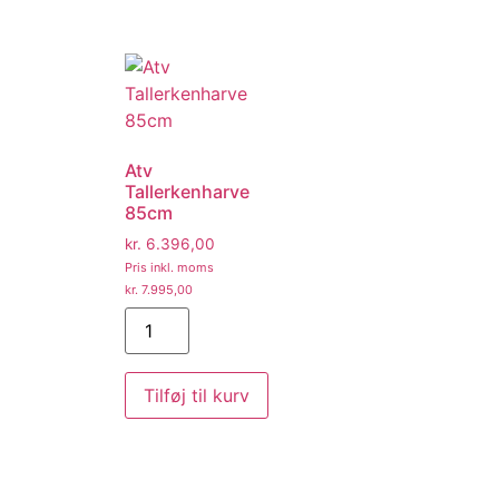
Atv
Tallerkenharve
85cm
kr.
6.396,00
Pris inkl. moms
kr.
7.995,00
Tilføj til kurv