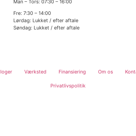
Man – Tors: 07:30 – 16:00
Fre: 7:30 – 14:00
Lørdag: Lukket / efter aftale
Søndag: Lukket / efter aftale
loger
Værksted
Finansiering
Om os
Kont
Privatlivspolitik