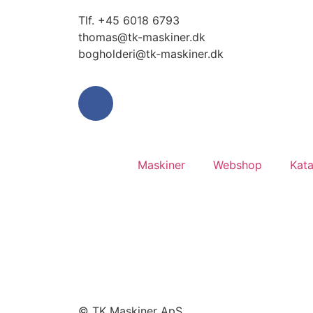
​Tlf. +45 6018 6793
thomas@tk-maskiner.dk
bogholderi@tk-maskiner.dk
Maskiner
Webshop
Kata
© TK Maskiner ApS