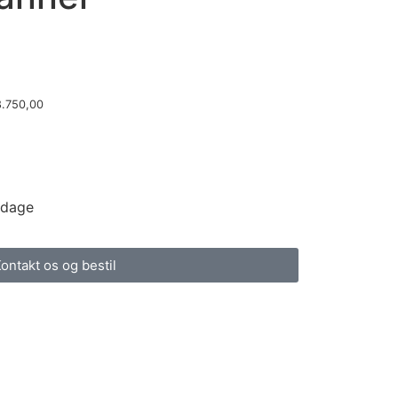
.750,00
 dage
ontakt os og bestil