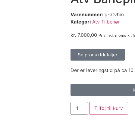
Varenummer:
g-atvhm
Kategori
Atv Tilbehør
kr.
7.000,00
Pris inkl. moms
kr.
8
Se produktdetaljer
Der er leveringstid på ca 10
K
Tilføj til kurv