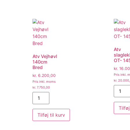
Atv
slaglek
Atv Vejhøvl
OT- 14
140cm
Bred
kr.
16.00
Pris inkl.
kr.
6.200,00
kr.
20.000
Pris inkl. moms
kr.
7.750,00
Tilføj
Tilføj til kurv