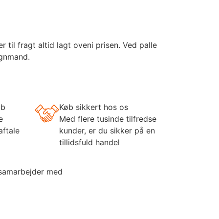
il fragt altid lagt oveni prisen. Ved palle
ognmand.
øb
Køb sikkert hos os
e
Med flere tusinde tilfredse
aftale
kunder, er du sikker på en
tillidsfuld handel
 samarbejder med