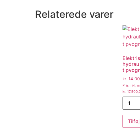
Relaterede varer
Elektri
hydraul
tipvog
kr.
14.00
Pris inkl.
kr.
17.500,
Tilføj