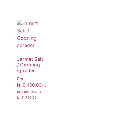
Jarmet Salt
/ Gødning
spreder
Fra
kr.
9.400,00
Fra
pris inkl. moms
kr.
11.750,00