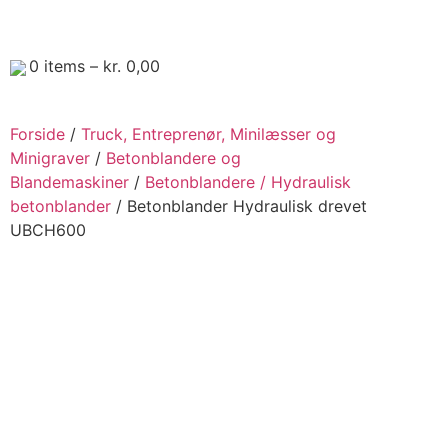
0
items –
kr.
0,00
Forside
/
Truck, Entreprenør, Minilæsser og
Minigraver
/
Betonblandere og
Blandemaskiner
/
Betonblandere / Hydraulisk
betonblander
/ Betonblander Hydraulisk drevet
UBCH600