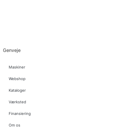
Genveje
Maskiner
Webshop
Kataloger
Værksted
Finansiering
Om os