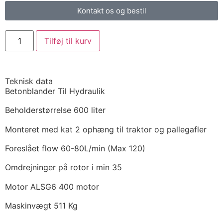
Kontakt os og bestil
Tilføj til kurv
Teknisk data
Betonblander Til Hydraulik
Beholderstørrelse 600 liter
Monteret med kat 2 ophæng til traktor og pallegafler
Foreslået flow 60-80L/min (Max 120)
Omdrejninger på rotor i min 35
Motor ALSG6 400 motor
Maskinvægt 511 Kg