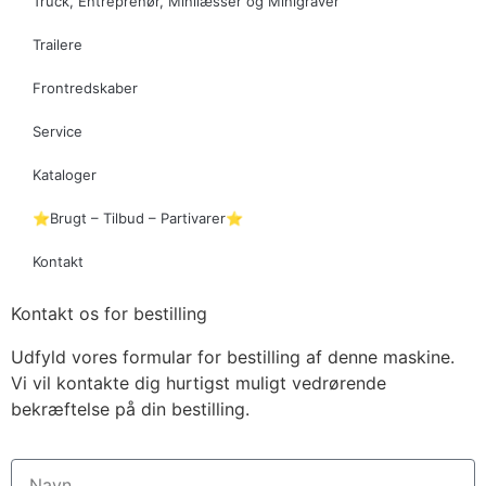
Truck, Entreprenør, Minilæsser og Minigraver
Trailere
Frontredskaber
Service
Kataloger
⭐Brugt – Tilbud – Partivarer⭐
Kontakt
Kontakt os for bestilling
Udfyld vores formular for bestilling af denne maskine.
Vi vil kontakte dig hurtigst muligt vedrørende
bekræftelse på din bestilling.