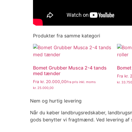
Produkter fra samme kategori
Bomet Grubber Musca 2-4 tands
Bomet 
med tænder
Fra
kr.
2
Fra
kr.
20.000,00
Fra pris inkl. moms
kr.
33.750
kr.
25.000,00
Nem og hurtig levering
Når du køber landbrugsredskaber, landbrugsmas
gods benytter vi fragtmænd. Ved levering af 