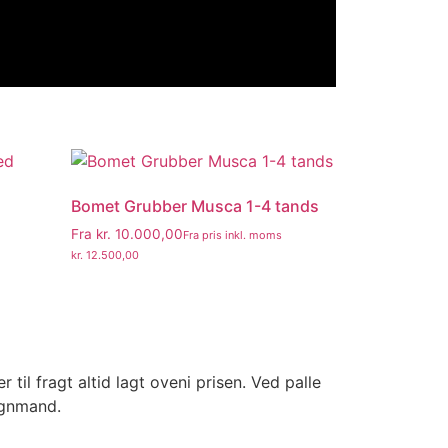
Bomet Grubber Musca 1-4 tands
Fra
kr.
10.000,00
Fra pris inkl. moms
kr.
12.500,00
il fragt altid lagt oveni prisen. Ved palle
ognmand.