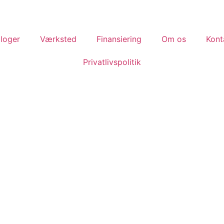
loger
Værksted
Finansiering
Om os
Kont
Privatlivspolitik