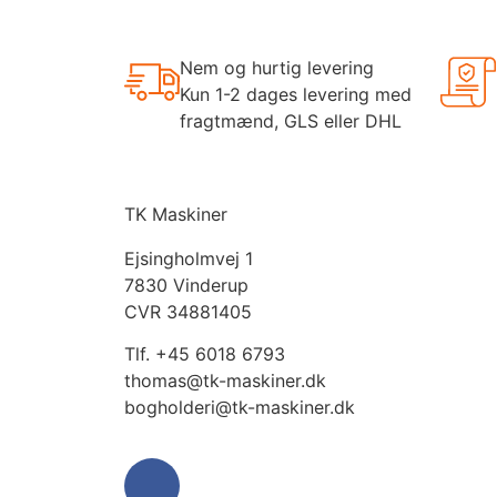
Nem og hurtig levering
Kun 1-2 dages levering med
fragtmænd, GLS eller DHL
TK Maskiner
Ejsingholmvej 1
7830 Vinderup
CVR 34881405
​Tlf. +45 6018 6793
thomas@tk-maskiner.dk
bogholderi@tk-maskiner.dk