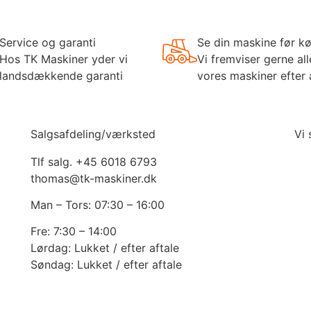
Service og garanti
Se din maskine før k
Hos TK Maskiner yder vi
Vi fremviser gerne all
landsdækkende garanti
vores maskiner efter 
Salgsafdeling/værksted
Vi
Tlf salg. +45 6018 6793
thomas@tk-maskiner.dk
Man – Tors: 07:30 – 16:00
Fre: 7:30 – 14:00
Lørdag: Lukket / efter aftale
Søndag: Lukket / efter aftale