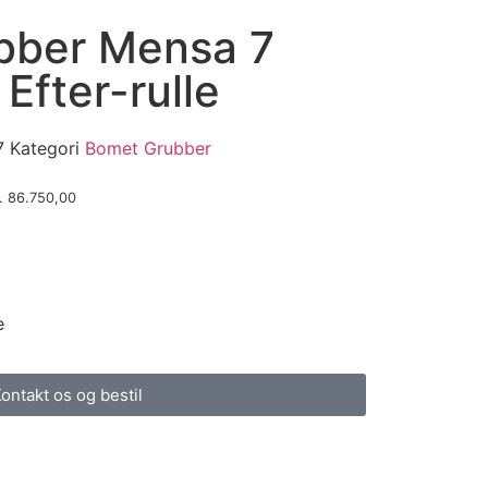
bber Mensa 7
Efter-rulle
7
Kategori
Bomet Grubber
.
86.750,00
e
ontakt os og bestil