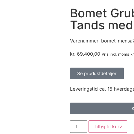
Bomet Gru
Tands med 
Varenummer:
bomet-mensa
kr.
69.400,00
Pris inkl. moms
kr
Se produktdetaljer
Leveringstid ca. 15 hverdag
K
Tilføj til kurv