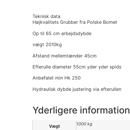
Teknisk data
Højkvalitets Grubber fra Polske Bomet
Op til 65 cm arbejdsdybde
vægt 2010kg
Afstand mellemtænder 45cm
Efterulle diameter 55cm yder yder spids
Anbefalet min Hk 250
Hydraulisk dybde justering via efterullen
Yderligere information
1000 kg
Vægt