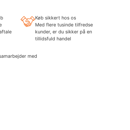
øb
Køb sikkert hos os
e
Med flere tusinde tilfredse
aftale
kunder, er du sikker på en
tillidsfuld handel
 samarbejder med