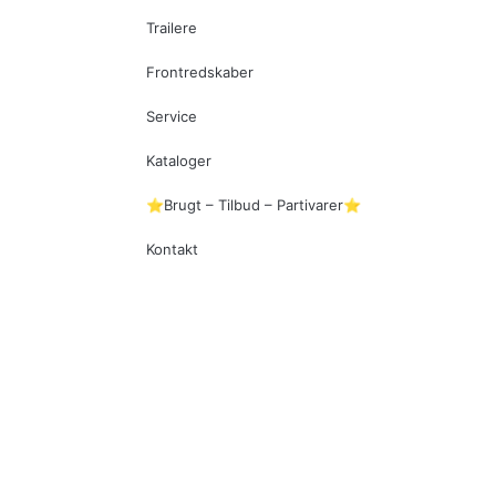
Trailere
Frontredskaber
Service
Kataloger
⭐Brugt – Tilbud – Partivarer⭐
Kontakt