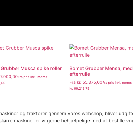
Grubber Musca spike roller
Bomet Grubber Mensa, med
efterrulle
7.000,00
Fra pris inkl. moms
Fra
kr.
55.375,00
Fra pris inkl. moms
,00
kr.
69.218,75
kiner og traktorer gennem vores webshop, bliver udgifter t
større maskiner er vi gerne behjælpelige med at bestille v