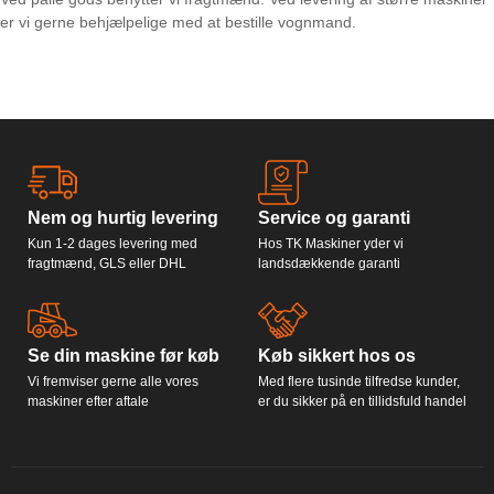
er vi gerne behjælpelige med at bestille vognmand.
Nem og hurtig levering
Service og garanti
Kun 1-2 dages levering med
Hos TK Maskiner yder vi
fragtmænd, GLS eller DHL
landsdækkende garanti
Se din maskine før køb
Køb sikkert hos os
Vi fremviser gerne alle vores
Med flere tusinde tilfredse kunder,
maskiner efter aftale
er du sikker på en tillidsfuld handel