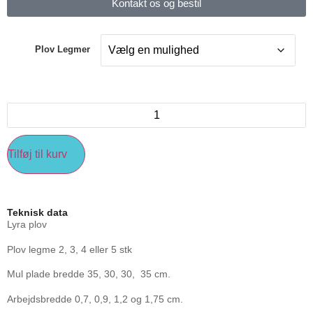
Kontakt os og bestil
Plov Legmer
Tilføj til kurv
Teknisk data
Lyra plov
Plov legme 2, 3, 4 eller 5 stk
Mul plade bredde 35, 30, 30, 35 cm.
Arbejdsbredde 0,7, 0,9, 1,2 og 1,75 cm.