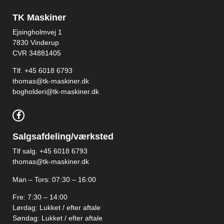
TK Maskiner
Ejsingholmvej 1
7830 Vinderup
CVR 34881405
​Tlf. +45 6018 6793
thomas@tk-maskiner.dk
bogholderi@tk-maskiner.dk
Salgsafdeling/værksted
Tlf salg. +45 6018 6793
thomas@tk-maskiner.dk
Man – Tors: 07:30 – 16:00
Fre: 7:30 – 14:00
Lørdag: Lukket / efter aftale
Søndag: Lukket / efter aftale