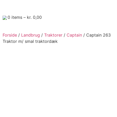
0
items –
kr.
0,00
Forside
/
Landbrug
/
Traktorer
/
Captain
/ Captain 263
Traktor m/ smal traktordæk