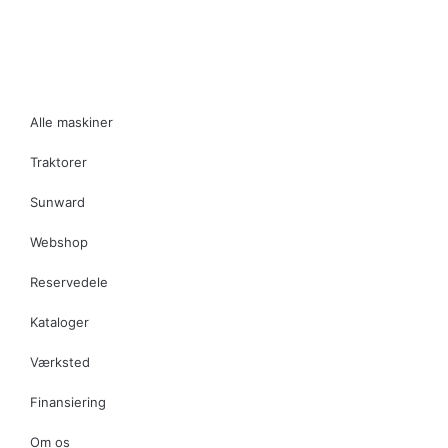
maskiner.dk
Alle maskiner
Traktorer
Sunward
Webshop
Reservedele
Kataloger
Værksted
Finansiering
Om os