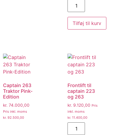
Tilføj til kurv
Captain 263
Frontlift til
Traktor Pink-
captain 223
Edition
og 263
kr.
74.000,00
kr.
9.120,00
Pris
Pris inkl. moms
inkl. moms
kr.
92.500,00
kr.
11.400,00