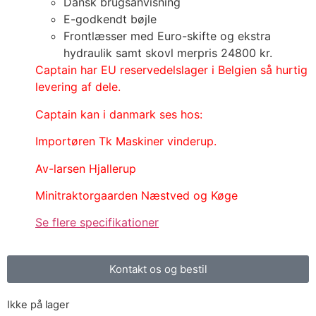
Dansk brugsanvisning
E-godkendt bøjle
Frontlæsser med Euro-skifte og ekstra
hydraulik samt skovl merpris 24800 kr.
Captain har EU reservedelslager i Belgien så hurtig
levering af dele.
Captain kan i danmark ses hos:
Importøren Tk Maskiner vinderup.
Av-larsen Hjallerup
Minitraktorgaarden Næstved og Køge
Se flere specifikationer
Kontakt os og bestil
Ikke på lager