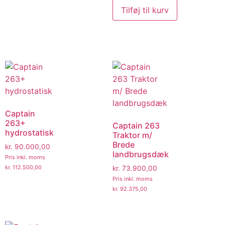
Tilføj til kurv
Captain
263+
Captain 263
hydrostatisk
Traktor m/
Brede
kr.
90.000,00
landbrugsdæk
Pris inkl. moms
kr.
112.500,00
kr.
73.900,00
Pris inkl. moms
kr.
92.375,00