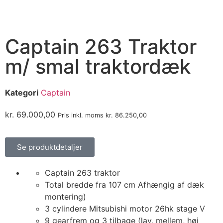
Captain 263 Traktor
m/ smal traktordæk
Kategori
Captain
kr.
69.000,00
Pris inkl. moms
kr.
86.250,00
Se produktdetaljer
Captain 263 traktor
Total bredde fra 107 cm Afhængig af dæk
montering)
3 cylindere Mitsubishi motor 26hk stage V
9 gearfrem og 3 tilbage (lav, mellem, høj