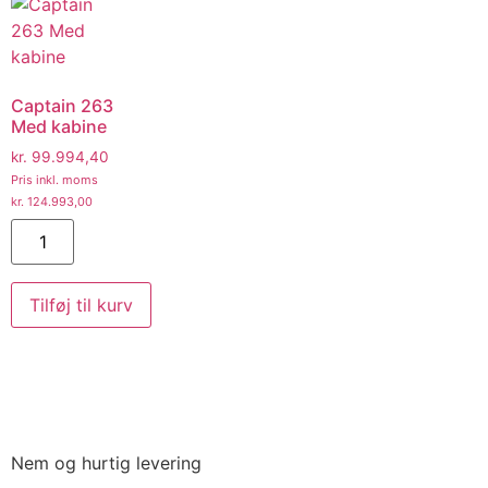
Captain 263
Med kabine
kr.
99.994,40
Pris inkl. moms
kr.
124.993,00
Tilføj til kurv
Nem og hurtig levering