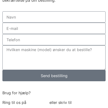
bekræftelse på din bestilling.
Send bestilling
Brug for hjælp?
Ring til os på
6018 6793
eller skriv til
thomas@tk-