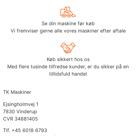
Se din maskine før køb
Vi fremviser gerne alle vores maskiner efter aftale
Køb sikkert hos os
Med flere tusinde tilfredse kunder, er du sikker på en
tillidsfuld handel
TK Maskiner
Ejsingholmvej 1
7830 Vinderup
CVR 34881405
​Tlf. +45 6018 6793