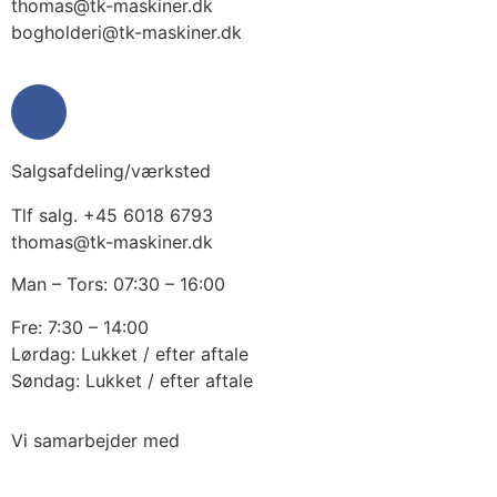
thomas@tk-maskiner.dk
bogholderi@tk-maskiner.dk
Salgsafdeling/værksted
Tlf salg. +45 6018 6793
thomas@tk-maskiner.dk
Man – Tors: 07:30 – 16:00
Fre: 7:30 – 14:00
Lørdag: Lukket / efter aftale
Søndag: Lukket / efter aftale
Vi samarbejder med