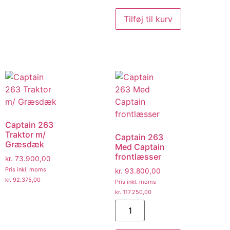
Tilføj til kurv
Captain 263
Traktor m/
Captain 263
Græsdæk
Med Captain
frontlæsser
kr.
73.900,00
Pris inkl. moms
kr.
93.800,00
kr.
92.375,00
Pris inkl. moms
kr.
117.250,00