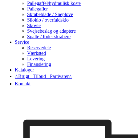
Pallegaffel/hydraulisk koste
Pallegafler
Skrabeblade / Sneplove
Siloklo / overfaldsklo
Skovle
Svejsebeslag og adaptere
Spalte / foder skrabere
Service
Reservedele
Værksted
Levering
Finansiering
Kataloger
⭐Brugt - Tilbud - Partivarer⭐
Kontakt