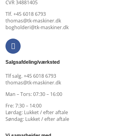
CVR 34881405
​Tlf. +45 6018 6793
thomas@tk-maskiner.dk
bogholderi@tk-maskiner.dk
Salgsafdeling/værksted
Tlf salg. +45 6018 6793
thomas@tk-maskiner.dk
Man – Tors: 07:30 – 16:00
Fre: 7:30 – 14:00
Lørdag: Lukket / efter aftale
Søndag: Lukket / efter aftale
Vi samarbejder med