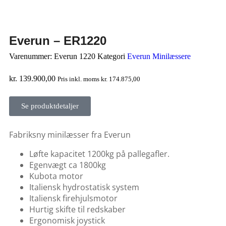
Everun – ER1220
Varenummer:
Everun 1220
Kategori
Everun Minilæssere
kr.
139.900,00
Pris inkl. moms
kr.
174.875,00
Se produktdetaljer
Fabriksny minilæsser fra Everun
Løfte kapacitet 1200kg på pallegafler.
Egenvægt ca 1800kg
Kubota motor
Italiensk hydrostatisk system
Italiensk firehjulsmotor
Hurtig skifte til redskaber
Ergonomisk joystick