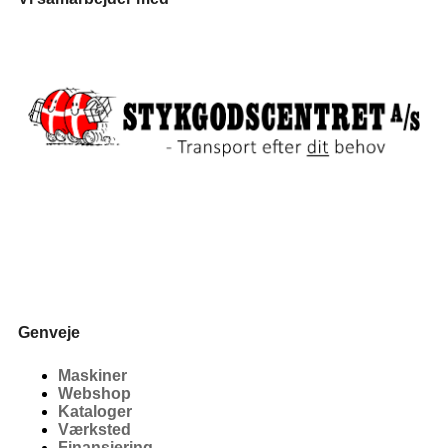
Genveje
Maskiner
Webshop
Kataloger
Værksted
Finansiering