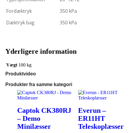
Fordæktryk
350 kPa
Dæktryk bag
350 kPa
Yderligere information
Vægt
100 kg
Produktvideo
Produkter fra samme kategori
Captok CK380RJ
Everun –
– Demo
ER11HT
Minilæsser
Teleskoplæsser