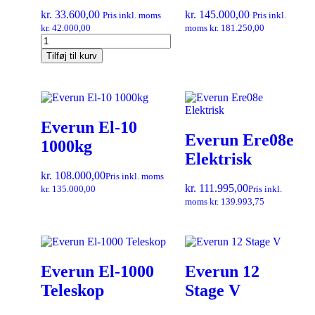
kr.
33.600,00
kr.
145.000,00
Pris inkl. moms
Pris inkl.
kr.
42.000,00
moms
kr.
181.250,00
Tilføj til kurv
Everun El-10
Everun Ere08e
1000kg
Elektrisk
kr.
108.000,00
Pris inkl. moms
kr.
111.995,00
kr.
135.000,00
Pris inkl.
moms
kr.
139.993,75
Everun El-1000
Everun 12
Teleskop
Stage V