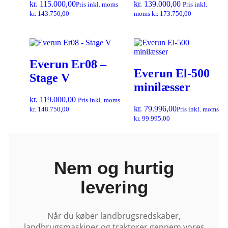
kr.
115.000,00
kr.
139.000,00
Pris inkl. moms
Pris inkl.
kr.
143.750,00
moms
kr.
173.750,00
Everun Er08 –
Everun El-500
Stage V
minilæsser
kr.
119.000,00
Pris inkl. moms
kr.
79.996,00
kr.
148.750,00
Pris inkl. moms
kr.
99.995,00
Nem og hurtig
levering
Når du køber landbrugsredskaber,
landbrugsmaskiner og traktorer gennem vores