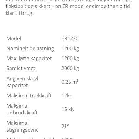
fleksibelt og sikkert – en ER-model er simpelthen altid
klar til brug.
Model
ER1220
Nominelt belastning
1200 kg
Max. løfte kapacitet
1200 kg
Samlet vægt
2000 kg
Angiven skovl
0,26 m³
kapacitet
Maksimal trækkraft
12kn
Maksimal
15 kN
udbrudskraft
Maksimal
21°
stigningsevne