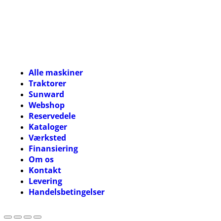
eller skriv til
thomas@tk-
maskiner.dk
Alle maskiner
Traktorer
Sunward
Webshop
Reservedele
Kataloger
Værksted
Finansiering
Om os
Kontakt
Levering
Handelsbetingelser