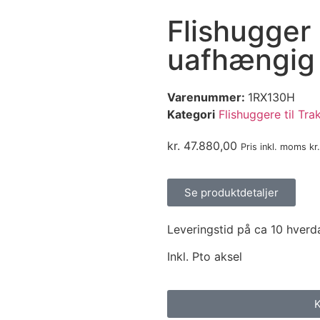
Flishugge
uafhængig
Varenummer:
1RX130H
Kategori
Flishuggere til Tra
kr.
47.880,00
Pris inkl. moms
kr.
Se produktdetaljer
Leveringstid på ca 10 hver
Inkl. Pto aksel
K