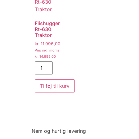
Flishugger
Rt-630
Traktor
kr.
11.996,00
Pris inkl. moms
kr.
14.995,00
Tilføj til kurv
Nem og hurtig levering