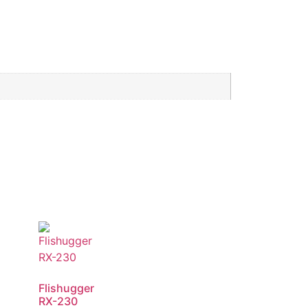
Flishugger
RX-230