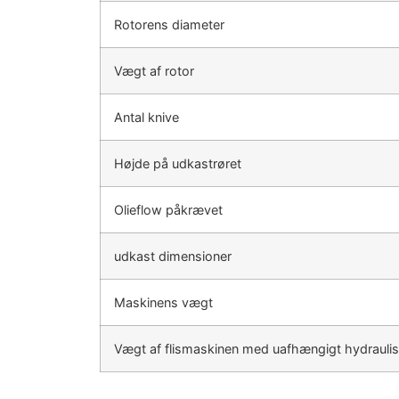
Rotorens diameter
Vægt af rotor
Antal knive
Højde på udkastrøret
Olieflow påkrævet
udkast dimensioner
Maskinens vægt
Vægt af flismaskinen med uafhængigt hydrauli