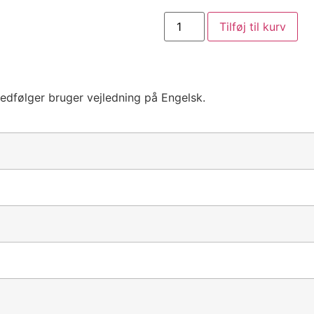
Tilføj til kurv
edfølger bruger vejledning på Engelsk.