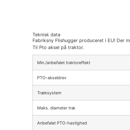
Teknisk data
Fabriksny Flishugger produceret i EU! Der m
Til Pto aksel på traktor.
Min./anbefalet traktoreffekt
PTO-akseldrev
Træksystem
Maks. diameter træ
Anbefalet PTO-hastighed