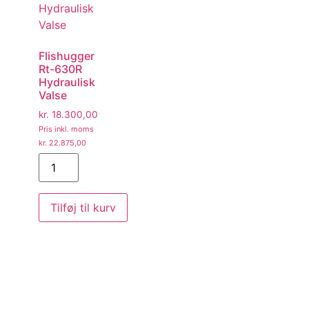
Flishugger
Rt-630R
Hydraulisk
Valse
kr.
18.300,00
Pris inkl. moms
kr.
22.875,00
Tilføj til kurv