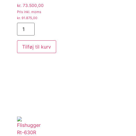
kr.
73.500,00
Pris inkl. moms
kr.
91.875,00
Tilføj til kurv