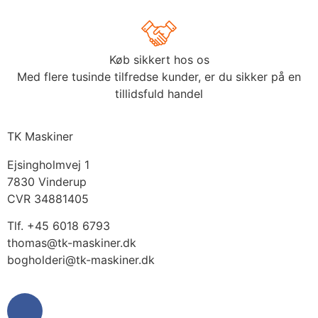
Køb sikkert hos os
Med flere tusinde tilfredse kunder, er du sikker på en
tillidsfuld handel
TK Maskiner
Ejsingholmvej 1
7830 Vinderup
CVR 34881405
​Tlf. +45 6018 6793
thomas@tk-maskiner.dk
bogholderi@tk-maskiner.dk