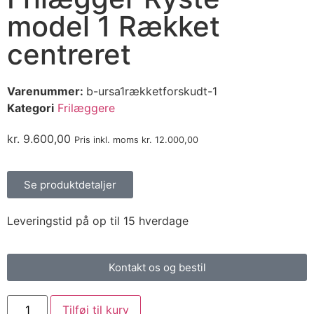
model 1 Rækket
centreret
Varenummer:
b-ursa1rækketforskudt-1
Kategori
Frilæggere
kr.
9.600,00
Pris inkl. moms
kr.
12.000,00
Se produktdetaljer
Leveringstid på op til 15 hverdage
Kontakt os og bestil
Tilføj til kurv