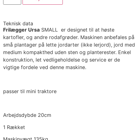
Teknisk data
Frilægger Ursa
SMALL er designet til at høste
kartofler, og andre rodafgrøder. Maskinen anbefales på
små plantager på lette jordarter (ikke lerjord), jord med
medium kompakthed uden sten og planterester. Enkel
konstruktion, let vedligeholdelse og service er de
vigtige fordele ved denne maskine.
passer til mini traktore
Arbejdsdybde 20cm
1 Rækket
Maskinvægt 135kg