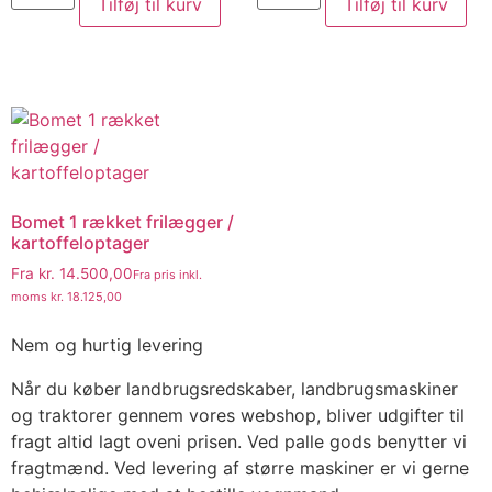
Tilføj til kurv
Tilføj til kurv
Bomet 1 rækket frilægger /
kartoffeloptager
Fra
kr.
14.500,00
Fra pris inkl.
moms
kr.
18.125,00
Nem og hurtig levering
Når du køber landbrugsredskaber, landbrugsmaskiner
og traktorer gennem vores webshop, bliver udgifter til
fragt altid lagt oveni prisen. Ved palle gods benytter vi
fragtmænd. Ved levering af større maskiner er vi gerne