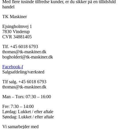
Med flere tusinde tilfredse kunder, er du sikker på en tillidsfuld
handel
TK Maskiner
Ejsingholmvej 1
7830 Vinderup
CVR 34881405
​Tlf. +45 6018 6793
thomas@tk-maskiner.dk
bogholderi@tk-maskiner.dk
Facebook-f
Salgsafdeling/værksted
Tlf salg. +45 6018 6793
thomas@tk-maskiner.dk
Man – Tors: 07:30 – 16:00
Fre: 7:30 – 14:00
Lørdag: Lukket / efter aftale
Søndag: Lukket / efter aftale
Vi samarbejder med