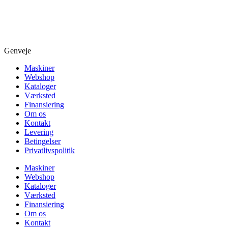
Genveje
Maskiner
Webshop
Kataloger
Værksted
Finansiering
Om os
Kontakt
Levering
Betingelser
Privatlivspolitik
Maskiner
Webshop
Kataloger
Værksted
Finansiering
Om os
Kontakt