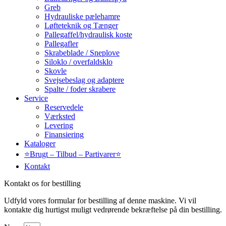
Greb
Hydrauliske pælehamre
Løfteteknik og Tænger
Pallegaffel/hydraulisk koste
Pallegafler
Skrabeblade / Sneplove
Siloklo / overfaldsklo
Skovle
Svejsebeslag og adaptere
Spalte / foder skrabere
Service
Reservedele
Værksted
Levering
Finansiering
Kataloger
⭐Brugt – Tilbud – Partivarer⭐
Kontakt
Kontakt os for bestilling
Udfyld vores formular for bestilling af denne maskine. Vi vil
kontakte dig hurtigst muligt vedrørende bekræftelse på din bestilling.