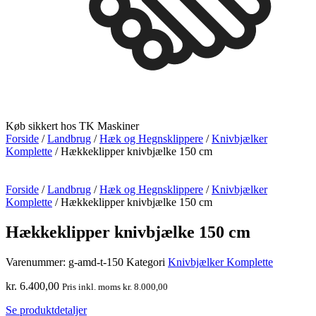
Køb sikkert hos TK Maskiner
Forside
/
Landbrug
/
Hæk og Hegnsklippere
/
Knivbjælker
Komplette
/ Hækkeklipper knivbjælke 150 cm
Forside
/
Landbrug
/
Hæk og Hegnsklippere
/
Knivbjælker
Komplette
/ Hækkeklipper knivbjælke 150 cm
Hækkeklipper knivbjælke 150 cm
Varenummer:
g-amd-t-150
Kategori
Knivbjælker Komplette
kr.
6.400,00
Pris inkl. moms
kr.
8.000,00
Se produktdetaljer