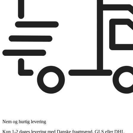
Nem og hurtig levering
Kun 1-2 dages levering med Danske fragtmænd, GLS eller DHL