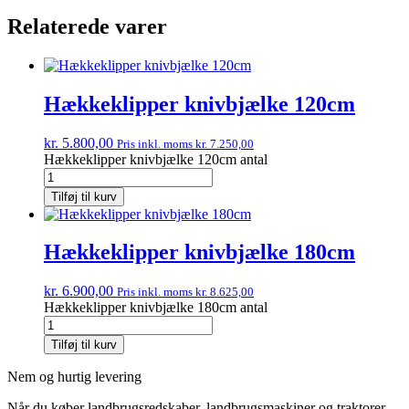
Relaterede varer
Hækkeklipper knivbjælke 120cm
kr.
5.800,00
Pris inkl. moms
kr.
7.250,00
Hækkeklipper knivbjælke 120cm antal
Tilføj til kurv
Hækkeklipper knivbjælke 180cm
kr.
6.900,00
Pris inkl. moms
kr.
8.625,00
Hækkeklipper knivbjælke 180cm antal
Tilføj til kurv
Nem og hurtig levering
Når du køber landbrugsredskaber, landbrugsmaskiner og traktorer