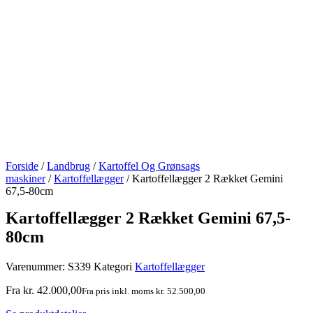
Forside
/
Landbrug
/
Kartoffel Og Grønsags
maskiner
/
Kartoffellægger
/ Kartoffellægger 2 Rækket Gemini
67,5-80cm
Kartoffellægger 2 Rækket Gemini 67,5-
80cm
Varenummer:
S339
Kategori
Kartoffellægger
Fra
kr.
42.000,00
Fra pris inkl. moms
kr.
52.500,00