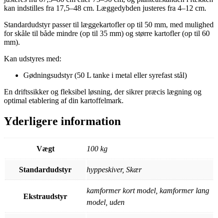
kan indstilles fra 17,5–48 cm. Lægge­dybden justeres fra 4–12 cm.
Standardudstyr passer til læggekartofler op til 50 mm, med mulighed
for skåle til både mindre (op til 35 mm) og større kartofler (op til 60
mm).
Kan udstyres med:
Gødningsudstyr (50 L tanke i metal eller syrefast stål)
En driftssikker og fleksibel løsning, der sikrer præcis lægning og
optimal etablering af din kartoffelmark.
Yderligere information
Vægt
100 kg
Standardudstyr
hyppeskiver, Skær
kamformer kort model, kamformer lang
Ekstraudstyr
model, uden