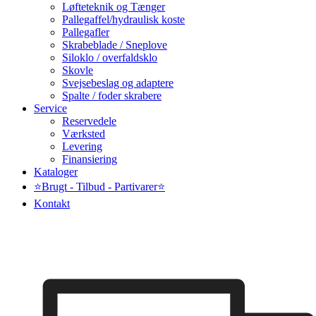
Løfteteknik og Tænger
Pallegaffel/hydraulisk koste
Pallegafler
Skrabeblade / Sneplove
Siloklo / overfaldsklo
Skovle
Svejsebeslag og adaptere
Spalte / foder skrabere
Service
Reservedele
Værksted
Levering
Finansiering
Kataloger
⭐Brugt - Tilbud - Partivarer⭐
Kontakt