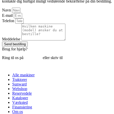
kontakte dig hurtigst muligt vedrørende bekræftelse på din bestilling.
Navn
E-mail
Telefon
Meddelelse
Send bestilling
Brug for hjælp?
Ring til os på
6018 6793
eller skriv til
thomas@tk-maskiner.dk
Alle maskiner
Traktorer
Sunward
Webshop
Reservedele
Kataloger
Værksted
Finansiering
Om os