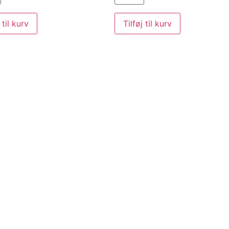
 til kurv
Tilføj til kurv