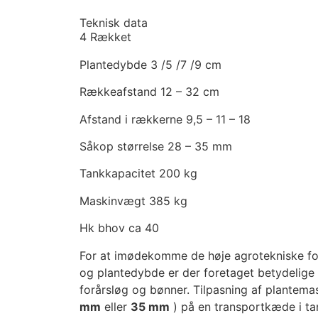
Teknisk data
4 Rækket
Plantedybde 3 /5 /7 /9 cm
Rækkeafstand 12 – 32 cm
Afstand i rækkerne 9,5 – 11 – 18
Såkop størrelse 28 – 35 mm
Tankkapacitet 200 kg
Maskinvægt 385 kg
Hk bhov ca 40
For at imødekomme de høje agrotekniske forv
og plantedybde er der foretaget betydelige f
forårsløg og bønner. Tilpasning af plantema
mm
eller
35 mm
) på en transportkæde i ta