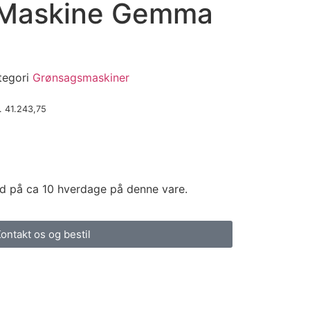
 Maskine Gemma
tegori
Grønsagsmaskiner
.
41.243,75
id på ca 10 hverdage på denne vare.
ontakt os og bestil