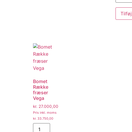
Tilføj
Bomet
Række
fræser
Vega
kr.
27.000,00
Pris inkl. moms
kr.
33.750,00