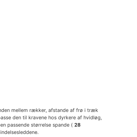
nden mellem rækker, afstande af frø i træk
asse den til kravene hos dyrkere af hvidløg,
 den passende størrelse spande (
28
bindelsesleddene.