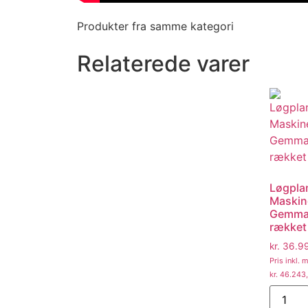
Produkter fra samme kategori
Relaterede varer
Løgpla
Maskin
Gemma
rækket
kr.
36.9
Pris inkl.
kr.
46.243