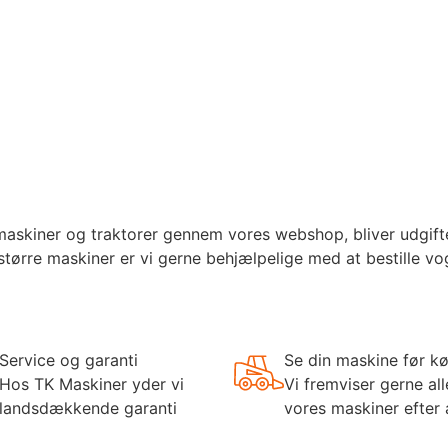
kiner og traktorer gennem vores webshop, bliver udgifter t
større maskiner er vi gerne behjælpelige med at bestille v
Service og garanti
Se din maskine før k
Hos TK Maskiner yder vi
Vi fremviser gerne all
landsdækkende garanti
vores maskiner efter 