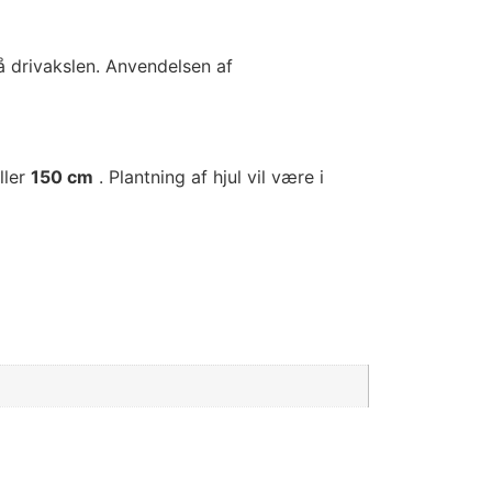
 drivakslen. Anvendelsen af ​​
ller
150 cm
. Plantning af hjul vil være i