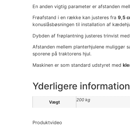
En anden vigtig parameter er afstanden me
Frøafstand i en række kan justeres fra
9,5 
konuslåsbøsningen til installation af kædehjul
Dybden af ​​frøplantning justeres trinvist me
Afstanden mellem planterhjulene muliggør 
sporene på traktorens hjul.
Maskinen er som standard udstyret med
kl
Yderligere information
200 kg
Vægt
Produktvideo