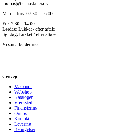
thomas@tk-maskiner.dk
Man – Tors: 07:30 – 16:00
Fre: 7:30 – 14:00
Lørdag: Lukket / efter aftale
Søndag: Lukket / efter aftale
Vi samarbejder med
Genveje
Maskiner
Webshop
Kataloger
Værksted
Finansiering
Om os
Kontakt
Levering
Betingelser