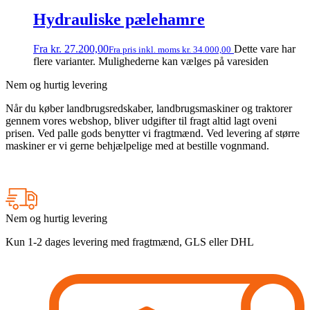
Hydrauliske pælehamre
Fra
kr.
27.200,00
Dette vare har
Fra pris inkl. moms
kr.
34.000,00
flere varianter. Mulighederne kan vælges på varesiden
Nem og hurtig levering
Når du køber landbrugsredskaber, landbrugsmaskiner og traktorer
gennem vores webshop, bliver udgifter til fragt altid lagt oveni
prisen. Ved palle gods benytter vi fragtmænd. Ved levering af større
maskiner er vi gerne behjælpelige med at bestille vognmand.
Nem og hurtig levering
Kun 1-2 dages levering med fragtmænd, GLS eller DHL