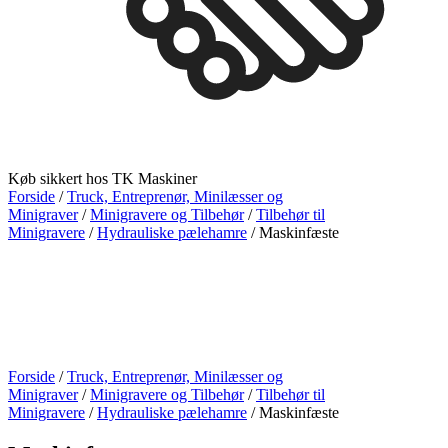
Køb sikkert hos TK Maskiner
Forside
/
Truck, Entreprenør, Minilæsser og
Minigraver
/
Minigravere og Tilbehør
/
Tilbehør til
Minigravere
/
Hydrauliske pælehamre
/ Maskinfæste
Forside
/
Truck, Entreprenør, Minilæsser og
Minigraver
/
Minigravere og Tilbehør
/
Tilbehør til
Minigravere
/
Hydrauliske pælehamre
/ Maskinfæste