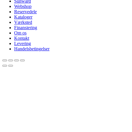
Sunward
Webshop
Reservedele
Kataloger
Værksted
Finansiering
Om os
Kontakt
Levering
Handelsbetingelser