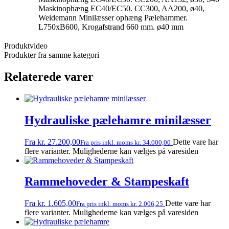
Maskinophæng EC40/EC50. CC300, AA200, ø40,
Weidemann Minilæsser ophæng Pælehammer.
L750xB600, Krogafstrand 660 mm. ø40 mm
Produktvideo
Produkter fra samme kategori
Relaterede varer
Hydrauliske pælehamre minilæsser
Fra
kr.
27.200,00
Dette vare har
Fra pris inkl. moms
kr.
34.000,00
flere varianter. Mulighederne kan vælges på varesiden
Rammehoveder & Stampeskaft
Fra
kr.
1.605,00
Dette vare har
Fra pris inkl. moms
kr.
2.006,25
flere varianter. Mulighederne kan vælges på varesiden