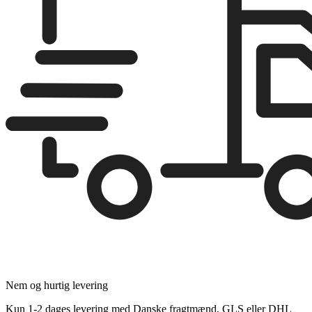
Nem og hurtig levering
Kun 1-2 dages levering med Danske fragtmænd, GLS eller DHL