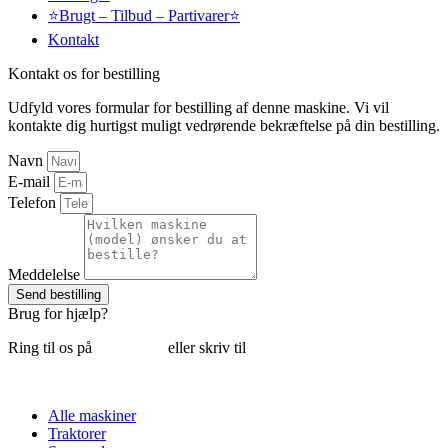
⭐Brugt – Tilbud – Partivarer⭐
Kontakt
Kontakt os for bestilling
Udfyld vores formular for bestilling af denne maskine. Vi vil
kontakte dig hurtigst muligt vedrørende bekræftelse på din bestilling.
Navn
E-mail
Telefon
Meddelelse
Send bestilling
Brug for hjælp?
Ring til os på
6018 6793
eller skriv til
thomas@tk-maskiner.dk
Alle maskiner
Traktorer