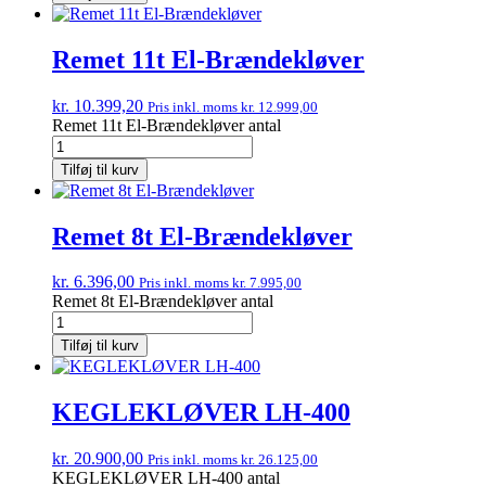
Remet 11t El-Brændekløver
kr.
10.399,20
Pris inkl. moms
kr.
12.999,00
Remet 11t El-Brændekløver antal
Tilføj til kurv
Remet 8t El-Brændekløver
kr.
6.396,00
Pris inkl. moms
kr.
7.995,00
Remet 8t El-Brændekløver antal
Tilføj til kurv
KEGLEKLØVER LH-400
kr.
20.900,00
Pris inkl. moms
kr.
26.125,00
KEGLEKLØVER LH-400 antal