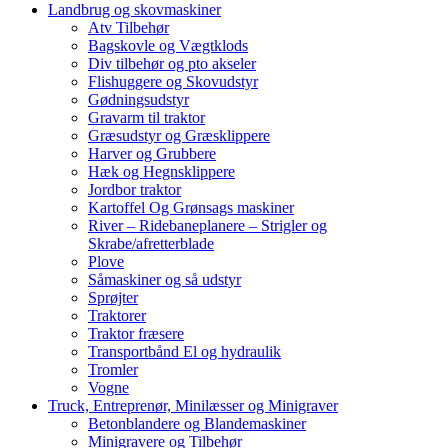
Landbrug og skovmaskiner
Atv Tilbehør
Bagskovle og Vægtklods
Div tilbehør og pto akseler
Flishuggere og Skovudstyr
Gødningsudstyr
Gravarm til traktor
Græsudstyr og Græsklippere
Harver og Grubbere
Hæk og Hegnsklippere
Jordbor traktor
Kartoffel Og Grønsags maskiner
River – Ridebaneplanere – Strigler og
Skrabe/afretterblade
Plove
Såmaskiner og så udstyr
Sprøjter
Traktorer
Traktor fræsere
Transportbånd El og hydraulik
Tromler
Vogne
Truck, Entreprenør, Minilæsser og Minigraver
Betonblandere og Blandemaskiner
Minigravere og Tilbehør