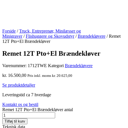
Forside
/
Truck, Entreprenør, Minilæsser og
Minigraver
/
Flishuggere og Skovudstyr
/
Brændekløvere
/ Remet
12T Pto+El Brændekløver
Remet 12T Pto+El Brændekløver
Varenummer:
1712TWE
Kategori
Brændekløvere
kr.
16.500,00
Pris inkl. moms
kr.
20.625,00
Se produktdetaljer
Leveringstid ca 7 hverdage
Kontakt os og bestil
Remet 12T Pto+El Brændekløver antal
Tilføj til kurv
Teknisk data