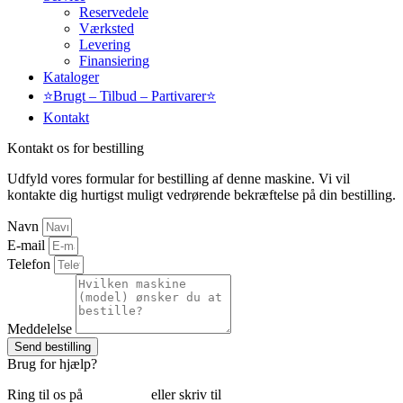
Reservedele
Værksted
Levering
Finansiering
Kataloger
⭐Brugt – Tilbud – Partivarer⭐
Kontakt
Kontakt os for bestilling
Udfyld vores formular for bestilling af denne maskine. Vi vil
kontakte dig hurtigst muligt vedrørende bekræftelse på din bestilling.
Navn
E-mail
Telefon
Meddelelse
Send bestilling
Brug for hjælp?
Ring til os på
6018 6793
eller skriv til
thomas@tk-maskiner.dk