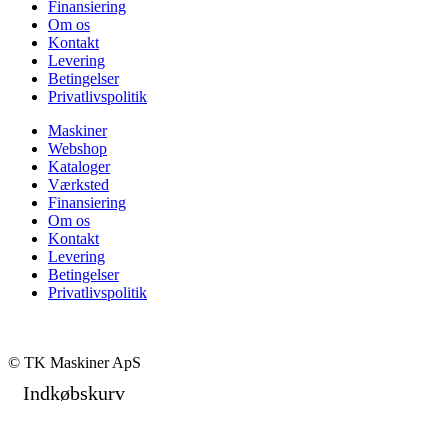
Finansiering
Om os
Kontakt
Levering
Betingelser
Privatlivspolitik
Maskiner
Webshop
Kataloger
Værksted
Finansiering
Om os
Kontakt
Levering
Betingelser
Privatlivspolitik
© TK Maskiner ApS
Indkøbskurv