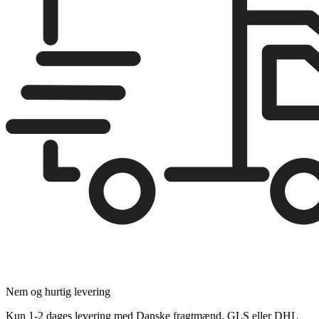
Nem og hurtig levering
Kun 1-2 dages levering med Danske fragtmænd, GLS eller DHL