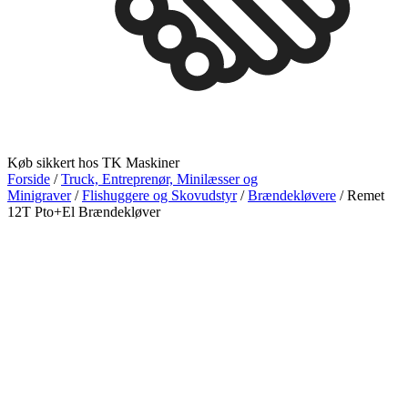
Køb sikkert hos TK Maskiner
Forside
/
Truck, Entreprenør, Minilæsser og
Minigraver
/
Flishuggere og Skovudstyr
/
Brændekløvere
/ Remet
12T Pto+El Brændekløver