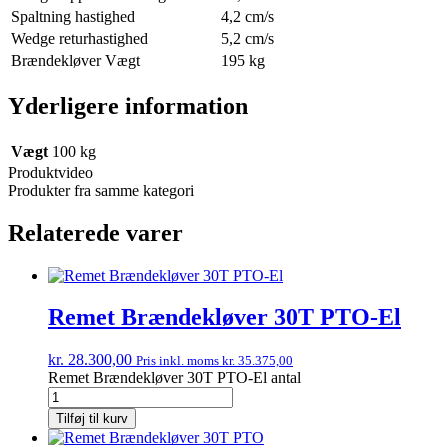
Spaltning hastighed
4,2 cm/s
Wedge returhastighed
5,2 cm/s
Brændekløver Vægt
195 kg
Yderligere information
Vægt
100 kg
Produktvideo
Produkter fra samme kategori
Relaterede varer
Remet Brændekløver 30T PTO-El
kr.
28.300,00
Pris inkl. moms
kr.
35.375,00
Remet Brændekløver 30T PTO-El antal
Tilføj til kurv