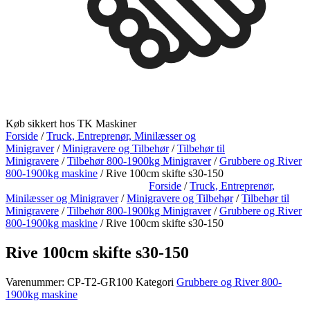
Køb sikkert hos TK Maskiner
Forside
/
Truck, Entreprenør, Minilæsser og
Minigraver
/
Minigravere og Tilbehør
/
Tilbehør til
Minigravere
/
Tilbehør 800-1900kg Minigraver
/
Grubbere og River
800-1900kg maskine
/ Rive 100cm skifte s30-150
Forside
/
Truck, Entreprenør,
Minilæsser og Minigraver
/
Minigravere og Tilbehør
/
Tilbehør til
Minigravere
/
Tilbehør 800-1900kg Minigraver
/
Grubbere og River
800-1900kg maskine
/ Rive 100cm skifte s30-150
Rive 100cm skifte s30-150
Varenummer:
CP-T2-GR100
Kategori
Grubbere og River 800-
1900kg maskine