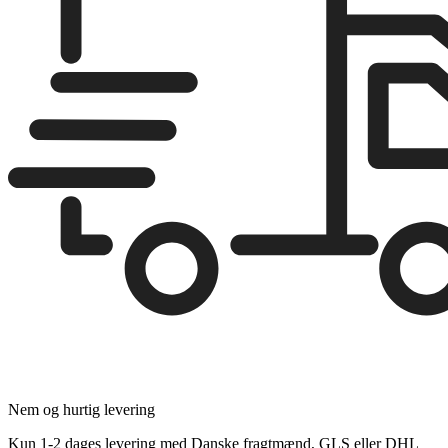
Nem og hurtig levering
Kun 1-2 dages levering med Danske fragtmænd, GLS eller DHL