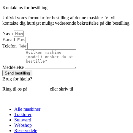
Kontakt os for bestilling
Udfyld vores formular for bestilling af denne maskine. Vi vil
kontakte dig hurtigst muligt vedrørende bekræftelse på din bestilling.
Navn
E-mail
Telefon
Meddelelse
Send bestilling
Brug for hjælp?
Ring til os på
6018 6793
eller skriv til
thomas@tk-maskiner.dk
Alle maskiner
Traktorer
Sunward
Webshop
Reservedele