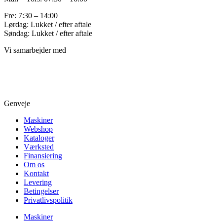
Fre: 7:30 – 14:00
Lørdag: Lukket / efter aftale
Søndag: Lukket / efter aftale
Vi samarbejder med
Genveje
Maskiner
Webshop
Kataloger
Værksted
Finansiering
Om os
Kontakt
Levering
Betingelser
Privatlivspolitik
Maskiner