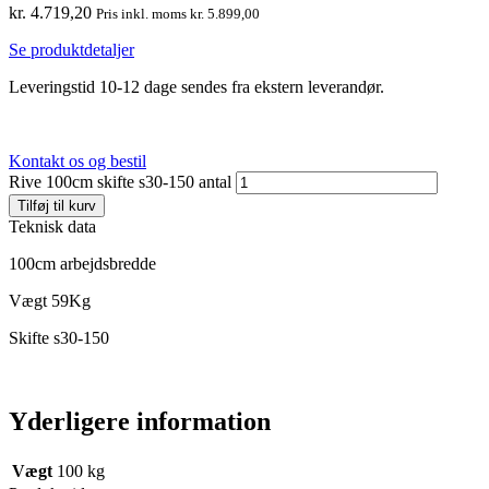
kr.
4.719,20
Pris inkl. moms
kr.
5.899,00
Se produktdetaljer
Leveringstid 10-12 dage sendes fra ekstern leverandør.
Kontakt os og bestil
Rive 100cm skifte s30-150 antal
Tilføj til kurv
Teknisk data
100cm arbejdsbredde
Vægt 59Kg
Skifte s30-150
Yderligere information
Vægt
100 kg