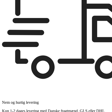
Nem og hurtig levering
Kun 1-2 dages levering med Danske fragtmænd, GLS eller DHL