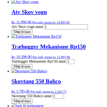
Atv Skov vogn
kr.
11.996,00
Pris inkl. moms
kr.
14.995,00
Atv Skov vogn antal
Tilføj til kurv
Træhugger Mekanisme Rp150
kr.
10.396,00
Pris inkl. moms
kr.
12.995,00
Træhugger Mekanisme Rp150 antal
Tilføj til kurv
Skovtang 550 Bahco
kr.
1.795,00
Pris inkl. moms
kr.
2.243,75
Skovtang 550 Bahco antal
Tilføj til kurv