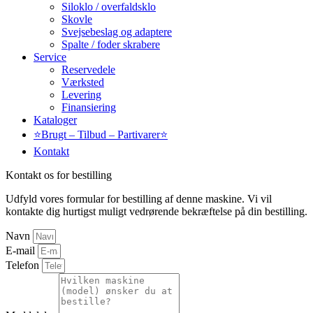
Siloklo / overfaldsklo
Skovle
Svejsebeslag og adaptere
Spalte / foder skrabere
Service
Reservedele
Værksted
Levering
Finansiering
Kataloger
⭐Brugt – Tilbud – Partivarer⭐
Kontakt
Kontakt os for bestilling
Udfyld vores formular for bestilling af denne maskine. Vi vil
kontakte dig hurtigst muligt vedrørende bekræftelse på din bestilling.
Navn
E-mail
Telefon