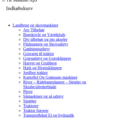
© TK Maskiner ApS
Indkøbskurv
Landbrug og skovmaskiner
Atv Tilbehør
Bagskovle og Vægtklods
Div tilbehør og pto akseler
Flishuggere og Skovudstyr
Gødningsudstyr
Gravarm til traktor
Græsudstyr og Græsklippere
Harver og Grubbere
Hæk og Hegnsklippere
Jordbor traktor
Kartoffel Og Grønsags maskiner
River – Ridebaneplanere – Strigler og
Skrabe/afretterblade
Plove
Såmaskiner og så udstyr
Sprøjter
Traktorer
Traktor fræsere
Transportbånd El og hydraulik