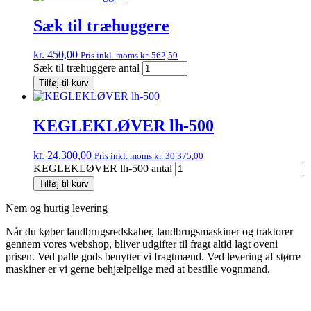
Sæk til træhuggere
kr.
450,00
Pris inkl. moms
kr.
562,50
Sæk til træhuggere antal
Tilføj til kurv
KEGLEKLØVER lh-500
kr.
24.300,00
Pris inkl. moms
kr.
30.375,00
KEGLEKLØVER lh-500 antal
Tilføj til kurv
Nem og hurtig levering
Når du køber landbrugsredskaber, landbrugsmaskiner og traktorer
gennem vores webshop, bliver udgifter til fragt altid lagt oveni
prisen. Ved palle gods benytter vi fragtmænd. Ved levering af større
maskiner er vi gerne behjælpelige med at bestille vognmand.