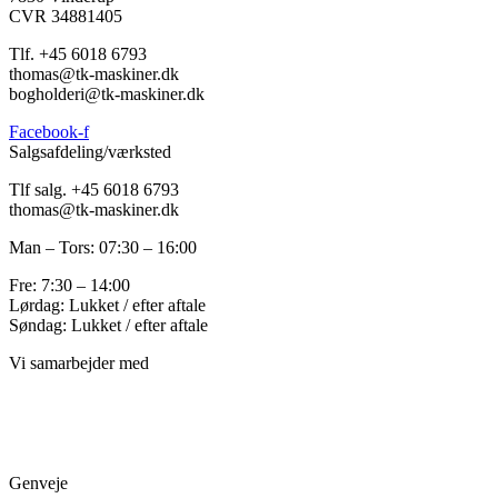
CVR 34881405
​Tlf. +45 6018 6793
thomas@tk-maskiner.dk
bogholderi@tk-maskiner.dk
Facebook-f
Salgsafdeling/værksted
Tlf salg. +45 6018 6793
thomas@tk-maskiner.dk
Man – Tors: 07:30 – 16:00
Fre: 7:30 – 14:00
Lørdag: Lukket / efter aftale
Søndag: Lukket / efter aftale
Vi samarbejder med
Genveje