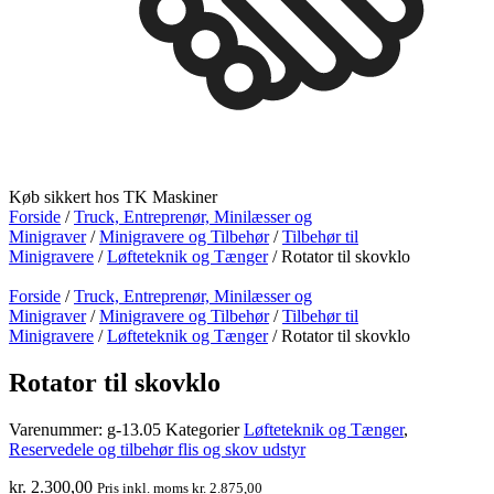
Køb sikkert hos TK Maskiner
Forside
/
Truck, Entreprenør, Minilæsser og
Minigraver
/
Minigravere og Tilbehør
/
Tilbehør til
Minigravere
/
Løfteteknik og Tænger
/ Rotator til skovklo
Forside
/
Truck, Entreprenør, Minilæsser og
Minigraver
/
Minigravere og Tilbehør
/
Tilbehør til
Minigravere
/
Løfteteknik og Tænger
/ Rotator til skovklo
Rotator til skovklo
Varenummer:
g-13.05
Kategorier
Løfteteknik og Tænger
,
Reservedele og tilbehør flis og skov udstyr
kr.
2.300,00
Pris inkl. moms
kr.
2.875,00