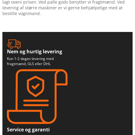
lagt oveni prisen. Ved palle gods benytter vi fragtmænd. Ved
levering af større maskiner er vi gerne behjælpelige med at
bestille vognmand.
Nem og hurtig levering
Kun 1-2 dages levering med
fragtmænd, GLS eller DHL
Service og garanti