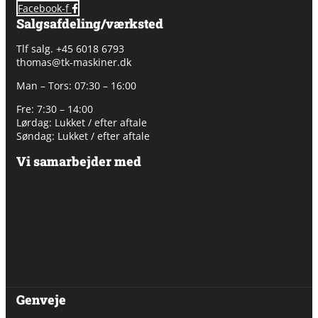
Facebook-f
Salgsafdeling/værksted
Tlf salg. +45 6018 6793
thomas@tk-maskiner.dk
Man – Tors: 07:30 – 16:00
Fre: 7:30 – 14:00
Lørdag: Lukket / efter aftale
Søndag: Lukket / efter aftale
Vi samarbejder med
Genveje