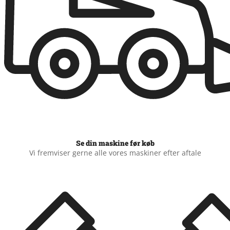
Se din maskine før køb
Vi fremviser gerne alle vores maskiner efter aftale