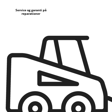
Service og garanti på
reparationer