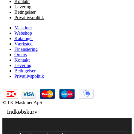
Kontakt
Levering
Betingelser
Privatlivspolitik
Maskiner
Webshop
Kataloger
Værksted
Finansiering
Om os
Kontakt
Levering
Betingelser
Privatlivspolitik
© TK Maskiner ApS
Indkøbskurv