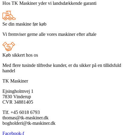
Hos TK Maskiner yder vi landsdækkende garanti
Se din maskine før køb
Vi fremviser gerne alle vores maskiner efter aftale
Køb sikkert hos os
Med flere tusinde tilfredse kunder, er du sikker på en tillidsfuld
handel
TK Maskiner
Ejsingholmvej 1
7830 Vinderup
CVR 34881405
​Tlf. +45 6018 6793
thomas@tk-maskiner.dk
bogholderi@tk-maskiner.dk
Facebook-f