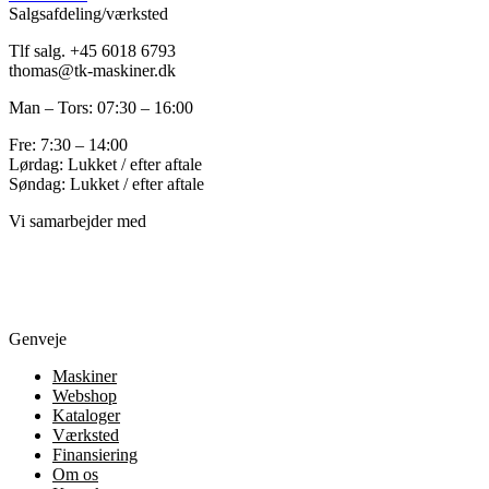
Salgsafdeling/værksted
Tlf salg. +45 6018 6793
thomas@tk-maskiner.dk
Man – Tors: 07:30 – 16:00
Fre: 7:30 – 14:00
Lørdag: Lukket / efter aftale
Søndag: Lukket / efter aftale
Vi samarbejder med
Genveje
Maskiner
Webshop
Kataloger
Værksted
Finansiering
Om os