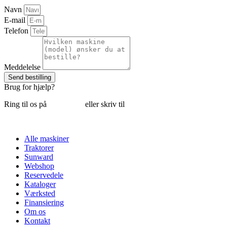
Navn
E-mail
Telefon
Meddelelse
Send bestilling
Brug for hjælp?
Ring til os på
6018 6793
eller skriv til
thomas@tk-maskiner.dk
Alle maskiner
Traktorer
Sunward
Webshop
Reservedele
Kataloger
Værksted
Finansiering
Om os
Kontakt