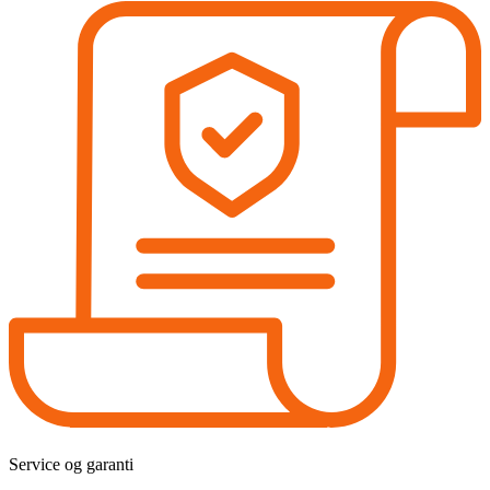
Service og garanti