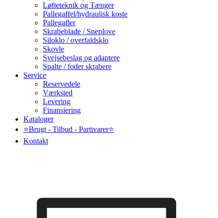
Løfteteknik og Tænger
Pallegaffel/hydraulisk koste
Pallegafler
Skrabeblade / Sneplove
Siloklo / overfaldsklo
Skovle
Svejsebeslag og adaptere
Spalte / foder skrabere
Service
Reservedele
Værksted
Levering
Finansiering
Kataloger
⭐Brugt - Tilbud - Partivarer⭐
Kontakt