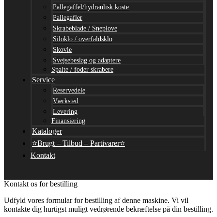
Pallegaffel/hydraulisk koste
Pallegafler
Skrabeblade / Sneplove
Siloklo / overfaldsklo
Skovle
Svejsebeslag og adaptere
Spalte / foder skrabere
Service
Reservedele
Værksted
Levering
Finansiering
Kataloger
⭐Brugt – Tilbud – Partivarer⭐
Kontakt
Kontakt os for bestilling
Udfyld vores formular for bestilling af denne maskine. Vi vil
kontakte dig hurtigst muligt vedrørende bekræftelse på din bestilling.