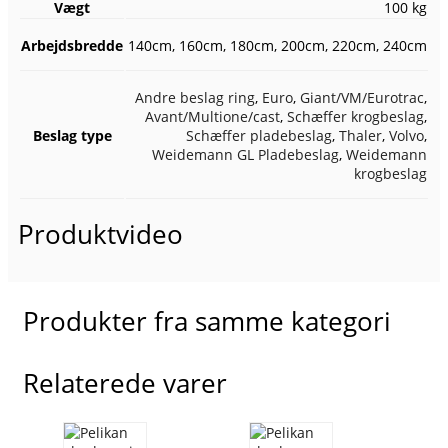
Vægt
100 kg
Arbejdsbredde
140cm, 160cm, 180cm, 200cm, 220cm, 240cm
Andre beslag ring
,
Euro
,
Giant/VM/Eurotrac
,
Avant/Multione/cast
,
Schæffer krogbeslag
,
Beslag type
Schæffer pladebeslag
,
Thaler
,
Volvo
,
Weidemann GL Pladebeslag
,
Weidemann
krogbeslag
Produktvideo
Produkter fra samme kategori
Relaterede varer