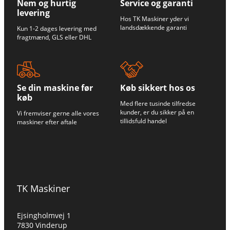
Nem og hurtig
Service og garanti
levering
Hos TK Maskiner yder vi
landsdækkende garanti
Kun 1-2 dages levering med
fragtmænd, GLS eller DHL
Se din maskine før
Køb sikkert hos os
køb
Med flere tusinde tilfredse
kunder, er du sikker på en
Vi fremviser gerne alle vores
tillidsfuld handel
maskiner efter aftale
TK Maskiner
Ejsingholmvej 1
7830 Vinderup