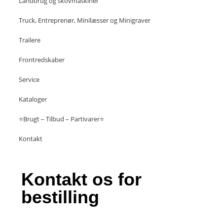
Landbrug og skovmaskiner
Truck, Entreprenør, Minilæsser og Minigraver
Trailere
Frontredskaber
Service
Kataloger
⭐Brugt – Tilbud – Partivarer⭐
Kontakt
Kontakt os for
bestilling