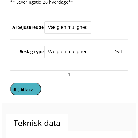
** Leveringstid 20 hverdage**
Arbejdsbredde
Beslag type
Ryd
Tilføj til kurv
Teknisk data