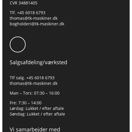
CVR 34881405
​Tlf. +45 6018 6793
thomas@tk-maskiner.dk
bogholderi@tk-maskiner.dk
Salgsafdeling/værksted
Tlf salg. +45 6018 6793
thomas@tk-maskiner.dk
Man – Tors: 07:30 – 16:00
Fre: 7:30 – 14:00
Lørdag: Lukket / efter aftale
Søndag: Lukket / efter aftale
Vi samarbejder med