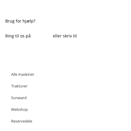
Brug for hjælp?
Ring til os på
6018 6793
eller skriv til
thomas@tk-
maskiner.dk
Alle maskiner
Traktorer
Sunward
Webshop
Reservedele