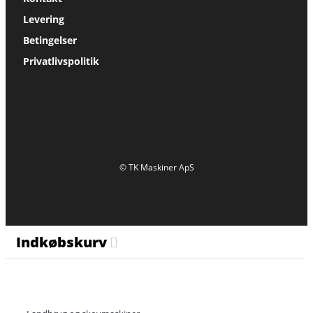
Levering
Betingelser
Privatlivspolitik
© TK Maskiner ApS
Indkøbskurv