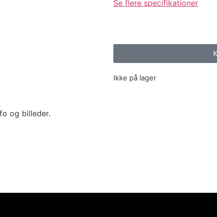
Se flere specifikationer
K
Ikke på lager
fo og billeder.