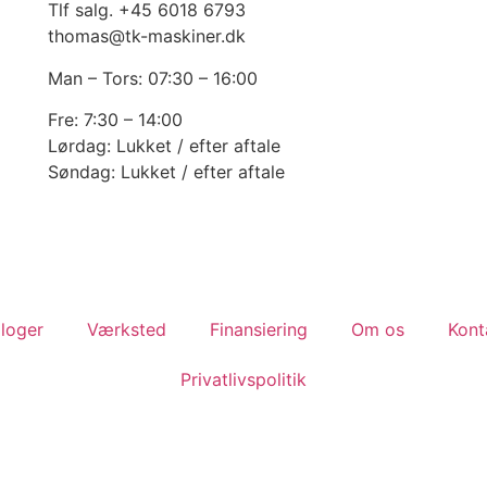
Tlf salg. +45 6018 6793
thomas@tk-maskiner.dk
Man – Tors: 07:30 – 16:00
Fre: 7:30 – 14:00
Lørdag: Lukket / efter aftale
Søndag: Lukket / efter aftale
loger
Værksted
Finansiering
Om os
Kont
Privatlivspolitik