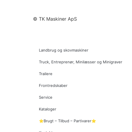
© TK Maskiner ApS
Landbrug og skovmaskiner
Truck, Entreprenør, Minilæsser og Minigraver
Trailere
Frontredskaber
Service
Kataloger
⭐Brugt – Tilbud – Partivarer⭐