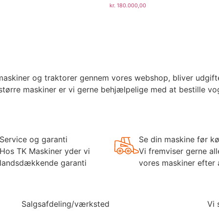
kr.
180.000,00
kiner og traktorer gennem vores webshop, bliver udgifter t
større maskiner er vi gerne behjælpelige med at bestille v
Service og garanti
Se din maskine før k
Hos TK Maskiner yder vi
Vi fremviser gerne all
landsdækkende garanti
vores maskiner efter 
Salgsafdeling/værksted
Vi