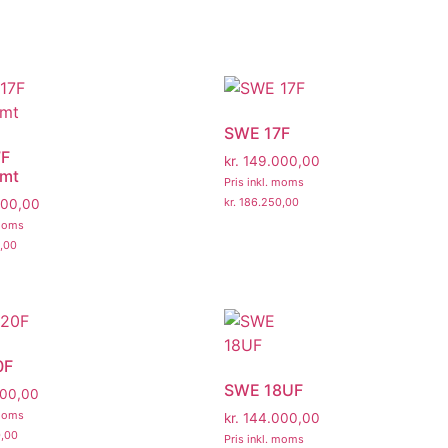
SWE 17F
7F
kr.
149.000,00
emt
Pris inkl. moms
kr.
186.250,00
00,00
 moms
,00
0F
SWE 18UF
00,00
 moms
kr.
144.000,00
,00
Pris inkl. moms