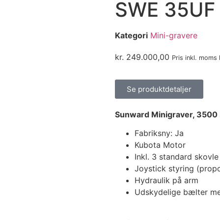
SWE 35UF
Kategori
Mini-gravere
kr.
249.000,00
Pris inkl. moms
Se produktdetaljer
Sunward Minigraver, 3500 
Fabriksny: Ja
Kubota Motor
Inkl. 3 standard skovle
Joystick styring (propo
Hydraulik på arm
Udskydelige bælter me