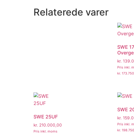
Relaterede varer
SWE 1
Overg
kr.
139.0
Pris inkl.
kr.
173.750
SWE 2
SWE 25UF
kr.
159.0
Pris inkl.
kr.
210.000,00
kr.
198.750
Pris inkl. moms