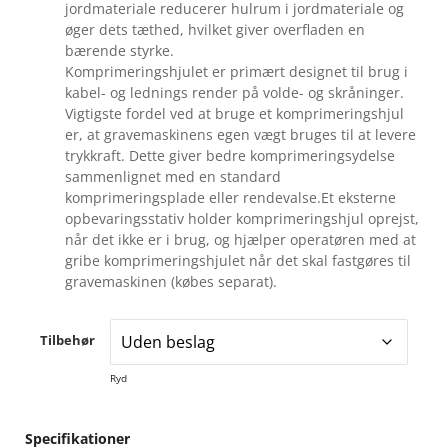
jordmateriale reducerer hulrum i jordmateriale og
øger dets tæthed, hvilket giver overfladen en
bærende styrke.
Komprimeringshjulet er primært designet til brug i
kabel- og lednings render på volde- og skråninger.
Vigtigste fordel ved at bruge et komprimeringshjul
er, at gravemaskinens egen vægt bruges til at levere
trykkraft. Dette giver bedre komprimeringsydelse
sammenlignet med en standard
komprimeringsplade eller rendevalse.Et eksterne
opbevaringsstativ holder komprimeringshjul oprejst,
når det ikke er i brug, og hjælper operatøren med at
gribe komprimeringshjulet når det skal fastgøres til
gravemaskinen (købes separat).
Tilbehør
Ryd