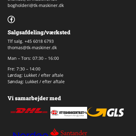
bogholderi@tk-maskiner.dk
Salgsafdeling/værksted
Tlf salg. +45 6018 6793
thomas@tk-maskiner.dk
Man – Tors: 07:30 – 16:00
Fre: 7:30 – 14:00
Lørdag: Lukket / efter aftale
Søndag: Lukket / efter aftale
Vi samarbejder med