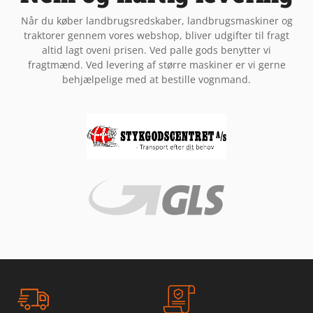
Når du køber landbrugsredskaber, landbrugsmaskiner og
traktorer gennem vores webshop, bliver udgifter til fragt
altid lagt oveni prisen. Ved palle gods benytter vi
fragtmænd. Ved levering af større maskiner er vi gerne
behjælpelige med at bestille vognmand.