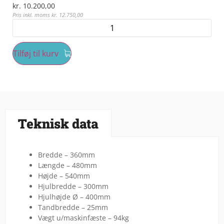
kr.
10.200,00
Pris inkl. moms
kr.
12.750,00
Tilføj til kurv
Teknisk data
Bredde – 360mm
Længde – 480mm
Højde – 540mm
Hjulbredde – 300mm
Hjulhøjde Ø – 400mm
Tandbredde – 25mm
Vægt u/maskinfæste – 94kg