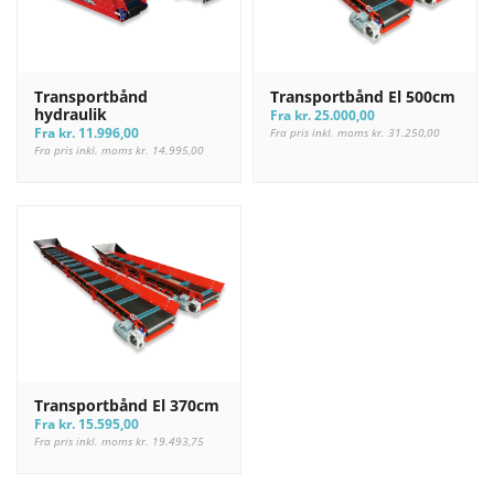
Transportbånd
Transportbånd El 500cm
hydraulik
Fra
kr.
25.000,00
Fra
kr.
11.996,00
Fra pris inkl. moms
kr.
31.250,00
Fra pris inkl. moms
kr.
14.995,00
Transportbånd El 370cm
Fra
kr.
15.595,00
Fra pris inkl. moms
kr.
19.493,75