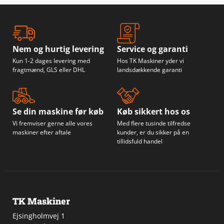
Nem og hurtig levering
Service og garanti
Kun 1-2 dages levering med
Hos TK Maskiner yder vi
fragtmænd, GLS eller DHL
landsdækkende garanti
Se din maskine før køb
Køb sikkert hos os
Vi fremviser gerne alle vores
Med flere tusinde tilfredse
maskiner efter aftale
kunder, er du sikker på en
tillidsfuld handel
TK Maskiner
Ejsingholmvej 1