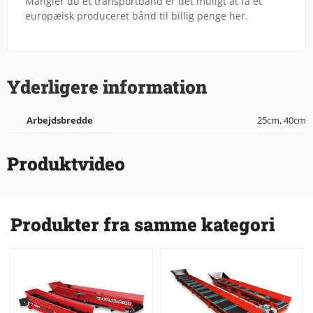
Mangler du et transportbånd er det muligt at få et
europæisk produceret bånd til billig penge her.
Yderligere information
Arbejdsbredde
25cm, 40cm
Produktvideo
Produkter fra samme kategori