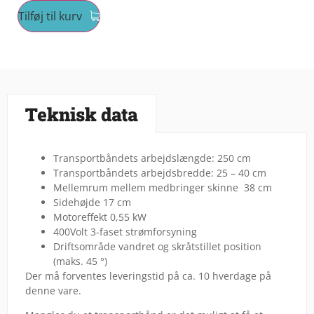
Tilføj til kurv
Teknisk data
Transportbåndets arbejdslængde: 250 cm
Transportbåndets arbejdsbredde: 25 – 40 cm
Mellemrum mellem medbringer skinne 38 cm
Sidehøjde 17 cm
Motoreffekt 0,55 kW
400Volt 3-faset strømforsyning
Driftsområde vandret og skråtstillet position
(maks. 45 °)
Der må forventes leveringstid på ca. 10 hverdage på
denne vare.