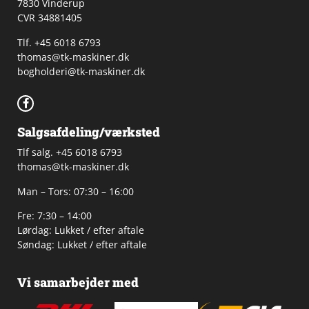
7830 Vinderup
CVR 34881405
​Tlf. +45 6018 6793
thomas@tk-maskiner.dk
bogholderi@tk-maskiner.dk
Salgsafdeling/værksted
Tlf salg. +45 6018 6793
thomas@tk-maskiner.dk
Man – Tors: 07:30 – 16:00
Fre: 7:30 – 14:00
Lørdag: Lukket / efter aftale
Søndag: Lukket / efter aftale
Vi samarbejder med