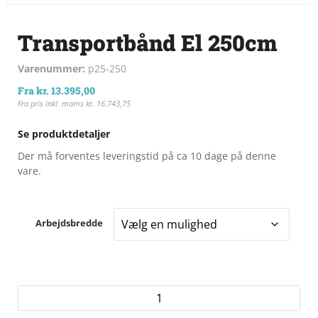
Transportbånd El 250cm
Varenummer:
p25-250
Fra
kr.
13.395,00
Fra pris inkl. moms
kr.
16.743,75
Se produktdetaljer
Der må forventes leveringstid på ca 10 dage på denne
vare.
Arbejdsbredde