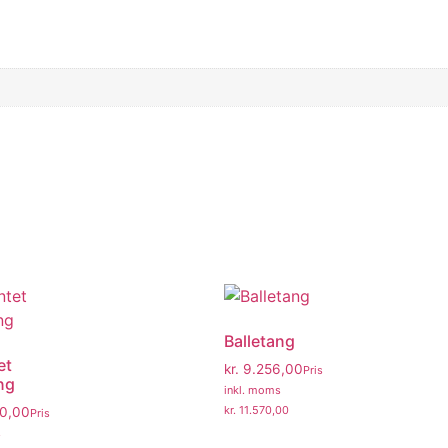
Balletang
et
kr.
9.256,00
Pris
ng
inkl. moms
kr.
11.570,00
0,00
Pris
s