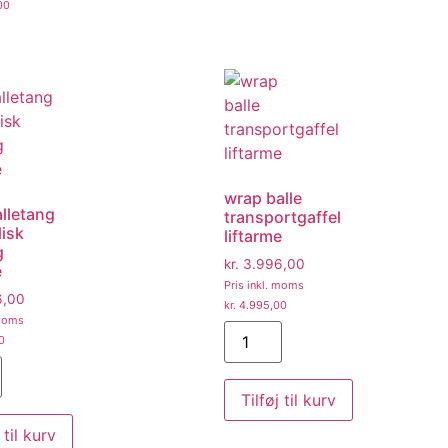
00
wrap balle
lletang
transportgaffel
isk
liftarme
g
kr.
3.996,00
e
Pris inkl. moms
6,00
kr.
4.995,00
 moms
0
Tilføj til kurv
 til kurv