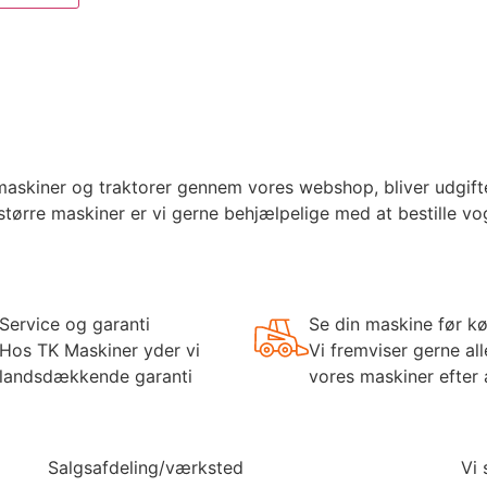
kiner og traktorer gennem vores webshop, bliver udgifter t
større maskiner er vi gerne behjælpelige med at bestille v
Service og garanti
Se din maskine før k
Hos TK Maskiner yder vi
Vi fremviser gerne all
landsdækkende garanti
vores maskiner efter 
Salgsafdeling/værksted
Vi