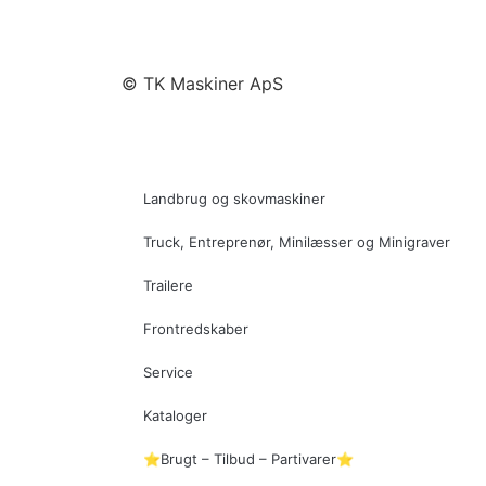
© TK Maskiner ApS
Landbrug og skovmaskiner
Truck, Entreprenør, Minilæsser og Minigraver
Trailere
Frontredskaber
Service
Kataloger
⭐Brugt – Tilbud – Partivarer⭐