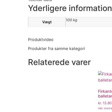
Yderligere information
100 kg
Vægt
Produktvideo
Produkter fra samme kategori
Relaterede varer
Firkant
balleta
kr.
13.80
inkl. mom