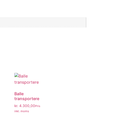
Balle
transportere
kr.
4.300,00
Pris
inkl. moms