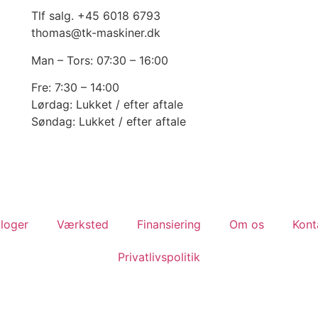
Tlf salg. +45 6018 6793
thomas@tk-maskiner.dk
Man – Tors: 07:30 – 16:00
Fre: 7:30 – 14:00
Lørdag: Lukket / efter aftale
Søndag: Lukket / efter aftale
loger
Værksted
Finansiering
Om os
Kont
Privatlivspolitik