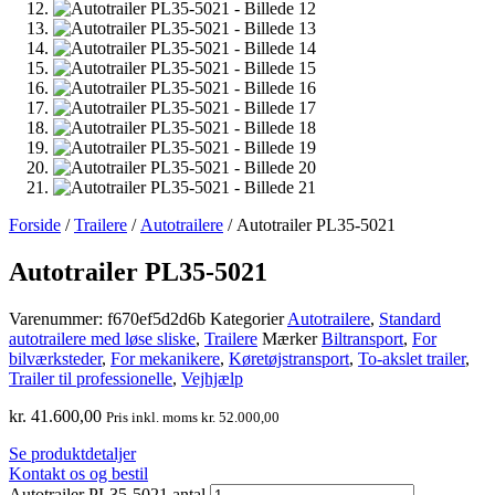
Forside
/
Trailere
/
Autotrailere
/ Autotrailer PL35-5021
Autotrailer PL35-5021
Varenummer:
f670ef5d2d6b
Kategorier
Autotrailere
,
Standard
autotrailere med løse sliske
,
Trailere
Mærker
Biltransport
,
For
bilværksteder
,
For mekanikere
,
Køretøjstransport
,
To-akslet trailer
,
Trailer til professionelle
,
Vejhjælp
kr.
41.600,00
Pris inkl. moms
kr.
52.000,00
Se produktdetaljer
Kontakt os og bestil
Autotrailer PL35-5021 antal