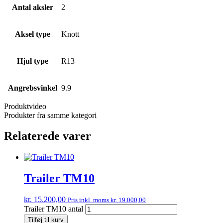
Antal aksler
2
Aksel type
Knott
Hjul type
R13
Angrebsvinkel
9.9
Produktvideo
Produkter fra samme kategori
Relaterede varer
Trailer TM10
kr.
15.200,00
Pris inkl. moms
kr.
19.000,00
Trailer TM10 antal
Tilføj til kurv