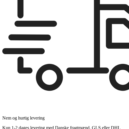
Nem og hurtig levering
Kun 1-2 dages levering med Danske fragtmænd, GLS eller DHL