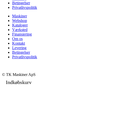
Betingelser
Privatlivspolitik
Maskiner
Webshop
Kataloger
Værksted
Finansiering
Om os
Kontakt
Levering
Betingelser
Privatlivspolitik
© TK Maskiner ApS
Indkøbskurv