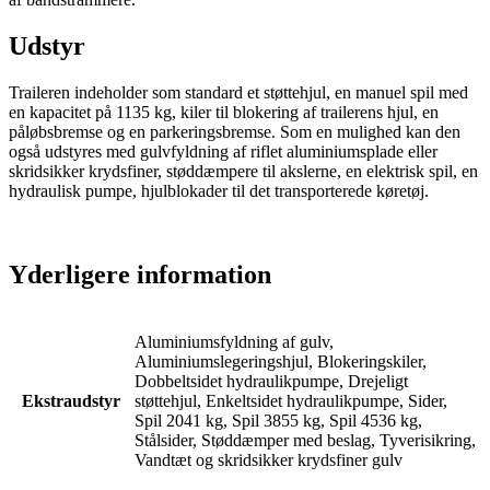
Udstyr
Traileren indeholder som standard et støttehjul, en manuel spil med
en kapacitet på 1135 kg, kiler til blokering af trailerens hjul, en
påløbsbremse og en parkeringsbremse. Som en mulighed kan den
også udstyres med gulvfyldning af riflet aluminiumsplade eller
skridsikker krydsfiner, støddæmpere til akslerne, en elektrisk spil, en
hydraulisk pumpe, hjulblokader til det transporterede køretøj.
Yderligere information
Aluminiumsfyldning af gulv,
Aluminiumslegeringshjul, Blokeringskiler,
Dobbeltsidet hydraulikpumpe, Drejeligt
Ekstraudstyr
støttehjul, Enkeltsidet hydraulikpumpe, Sider,
Spil 2041 kg, Spil 3855 kg, Spil 4536 kg,
Stålsider, Støddæmper med beslag, Tyverisikring,
Vandtæt og skridsikker krydsfiner gulv