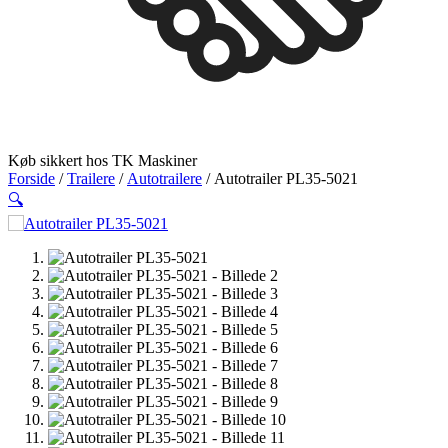
Køb sikkert hos TK Maskiner
Forside
/
Trailere
/
Autotrailere
/ Autotrailer PL35-5021
🔍