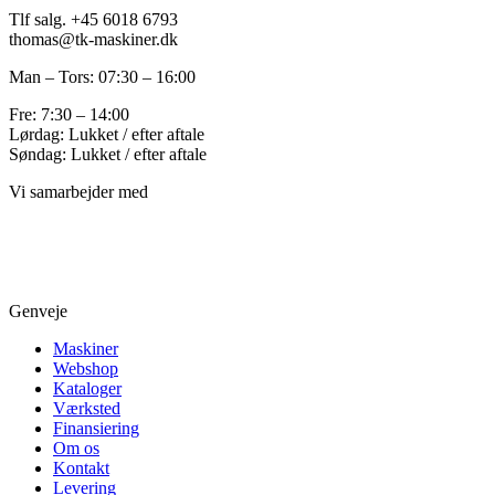
Tlf salg. +45 6018 6793
thomas@tk-maskiner.dk
Man – Tors: 07:30 – 16:00
Fre: 7:30 – 14:00
Lørdag: Lukket / efter aftale
Søndag: Lukket / efter aftale
Vi samarbejder med
Genveje
Maskiner
Webshop
Kataloger
Værksted
Finansiering
Om os
Kontakt
Levering