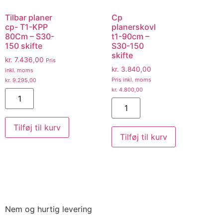
Tilbar planer
Cp
cp- T1-KPP
planerskovl
80Cm – S30-
t1-90cm –
150 skifte
S30-150
skifte
kr.
7.436,00
Pris
kr.
3.840,00
inkl. moms
Pris inkl. moms
kr.
9.295,00
kr.
4.800,00
Tilføj til kurv
Tilføj til kurv
Nem og hurtig levering