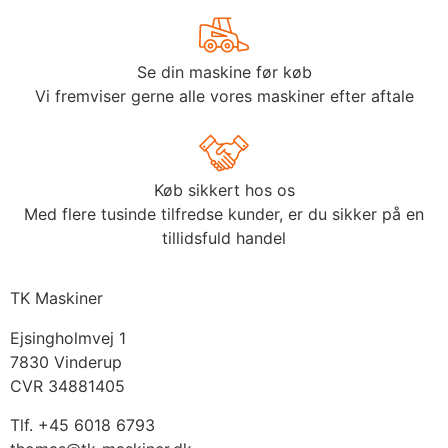
Se din maskine før køb
Vi fremviser gerne alle vores maskiner efter aftale
Køb sikkert hos os
Med flere tusinde tilfredse kunder, er du sikker på en
tillidsfuld handel
TK Maskiner
Ejsingholmvej 1
7830 Vinderup
CVR 34881405
​Tlf. +45 6018 6793