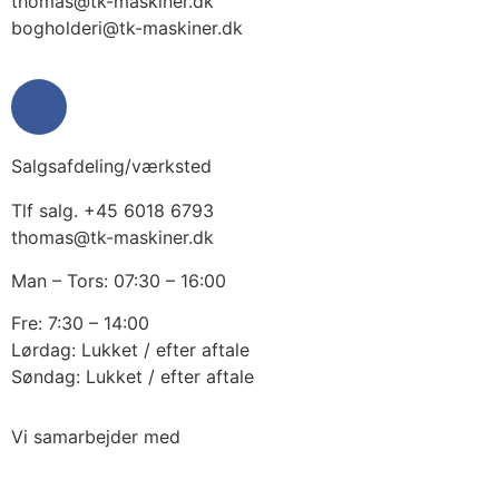
thomas@tk-maskiner.dk
bogholderi@tk-maskiner.dk
Salgsafdeling/værksted
Tlf salg. +45 6018 6793
thomas@tk-maskiner.dk
Man – Tors: 07:30 – 16:00
Fre: 7:30 – 14:00
Lørdag: Lukket / efter aftale
Søndag: Lukket / efter aftale
Vi samarbejder med