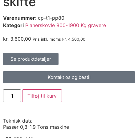
skifte
Varenummer:
cp-t1-pp80
Kategori
Planerskovle 800-1900 Kg gravere
kr.
3.600,00
Pris inkl. moms
kr.
4.500,00
Se produktdetaljer
Kontakt os og bestil
Tilføj til kurv
Teknisk data
Passer 0,8-1,9 Tons maskine