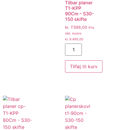
Tilbar planer
T1-KPP
90Cm – S30-
150 skifte
kr.
7.596,00
Pris
inkl. moms
kr.
9.495,00
Tilføj til kurv