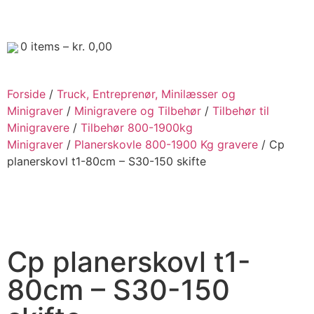
0
items –
kr.
0,00
Forside
/
Truck, Entreprenør, Minilæsser og
Minigraver
/
Minigravere og Tilbehør
/
Tilbehør til
Minigravere
/
Tilbehør 800-1900kg
Minigraver
/
Planerskovle 800-1900 Kg gravere
/ Cp
planerskovl t1-80cm – S30-150 skifte
Cp planerskovl t1-
80cm – S30-150