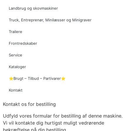
Landbrug og skovmaskiner
Truck, Entreprenør, Minilæsser og Minigraver
Trailere
Frontredskaber
Service
Kataloger
⭐Brugt – Tilbud – Partivarer⭐
Kontakt
Kontakt os for bestilling
Udfyld vores formular for bestilling af denne maskine.
Vi vil kontakte dig hurtigst muligt vedrørende
bekræftelse på din bestilling.