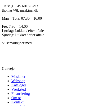
Tlf salg. +45 6018 6793
thomas@tk-maskiner.dk
Man – Tors: 07:30 – 16:00
Fre: 7:30 – 14:00
Lørdag: Lukket / efter aftale
Søndag: Lukket / efter aftale
Vi samarbejder med
Genveje
Maskiner
Webshop
Kataloger
Værksted
Finansiering
Om os
Kontakt