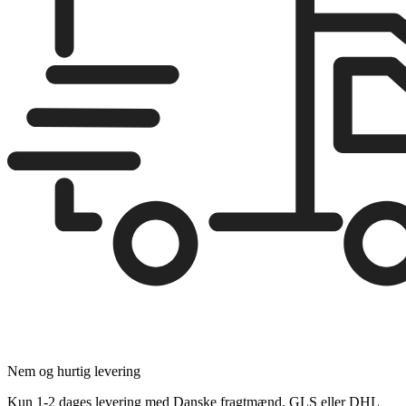
Nem og hurtig levering
Kun 1-2 dages levering med Danske fragtmænd, GLS eller DHL