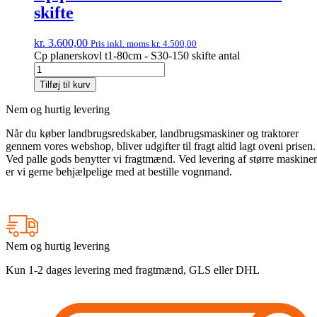
skifte
kr.
3.600,00
Pris inkl. moms
kr.
4.500,00
Cp planerskovl t1-80cm - S30-150 skifte antal
Tilføj til kurv
Nem og hurtig levering
Når du køber landbrugsredskaber, landbrugsmaskiner og traktorer
gennem vores webshop, bliver udgifter til fragt altid lagt oveni prisen.
Ved palle gods benytter vi fragtmænd. Ved levering af større maskiner
er vi gerne behjælpelige med at bestille vognmand.
Nem og hurtig levering
Kun 1-2 dages levering med fragtmænd, GLS eller DHL