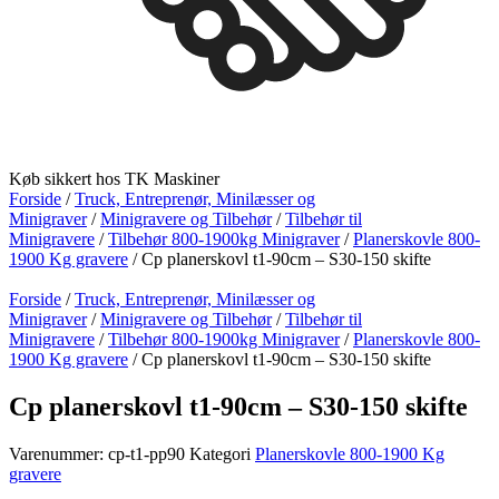
Køb sikkert hos TK Maskiner
Forside
/
Truck, Entreprenør, Minilæsser og
Minigraver
/
Minigravere og Tilbehør
/
Tilbehør til
Minigravere
/
Tilbehør 800-1900kg Minigraver
/
Planerskovle 800-
1900 Kg gravere
/ Cp planerskovl t1-90cm – S30-150 skifte
Forside
/
Truck, Entreprenør, Minilæsser og
Minigraver
/
Minigravere og Tilbehør
/
Tilbehør til
Minigravere
/
Tilbehør 800-1900kg Minigraver
/
Planerskovle 800-
1900 Kg gravere
/ Cp planerskovl t1-90cm – S30-150 skifte
Cp planerskovl t1-90cm – S30-150 skifte
Varenummer:
cp-t1-pp90
Kategori
Planerskovle 800-1900 Kg
gravere