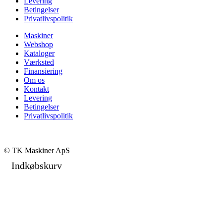
Levering
Betingelser
Privatlivspolitik
Maskiner
Webshop
Kataloger
Værksted
Finansiering
Om os
Kontakt
Levering
Betingelser
Privatlivspolitik
© TK Maskiner ApS
Indkøbskurv