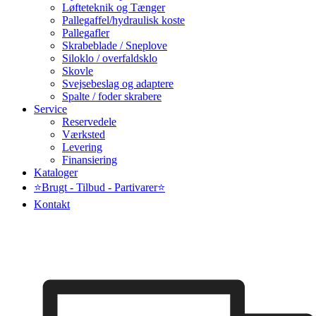
Løfteteknik og Tænger
Pallegaffel/hydraulisk koste
Pallegafler
Skrabeblade / Sneplove
Siloklo / overfaldsklo
Skovle
Svejsebeslag og adaptere
Spalte / foder skrabere
Service
Reservedele
Værksted
Levering
Finansiering
Kataloger
⭐Brugt - Tilbud - Partivarer⭐
Kontakt