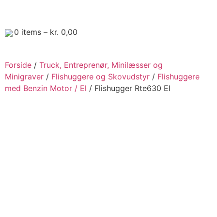
0
items –
kr.
0,00
Forside
/
Truck, Entreprenør, Minilæsser og
Minigraver
/
Flishuggere og Skovudstyr
/
Flishuggere
med Benzin Motor / El
/ Flishugger Rte630 El