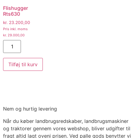
Flishugger
Rts630
kr.
23.200,00
Pris inkl. moms
kr.
29.000,00
Tilføj til kurv
Nem og hurtig levering
Når du køber landbrugsredskaber, landbrugsmaskiner
og traktorer gennem vores webshop, bliver udgifter til
fragt altid lagt oveni prisen. Ved palle gods benytter vi