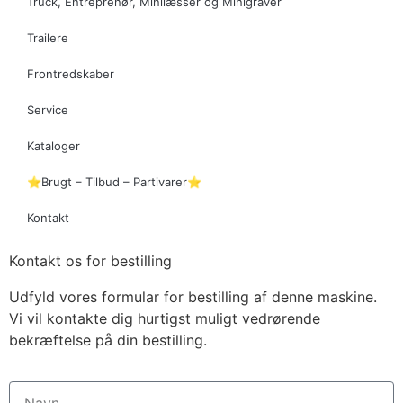
Truck, Entreprenør, Minilæsser og Minigraver
Trailere
Frontredskaber
Service
Kataloger
⭐Brugt – Tilbud – Partivarer⭐
Kontakt
Kontakt os for bestilling
Udfyld vores formular for bestilling af denne maskine.
Vi vil kontakte dig hurtigst muligt vedrørende
bekræftelse på din bestilling.