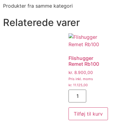
Produkter fra samme kategori
Relaterede varer
Flishugger
Remet Rb100
kr.
8.900,00
Pris inkl. moms
kr.
11.125,00
Tilføj til kurv