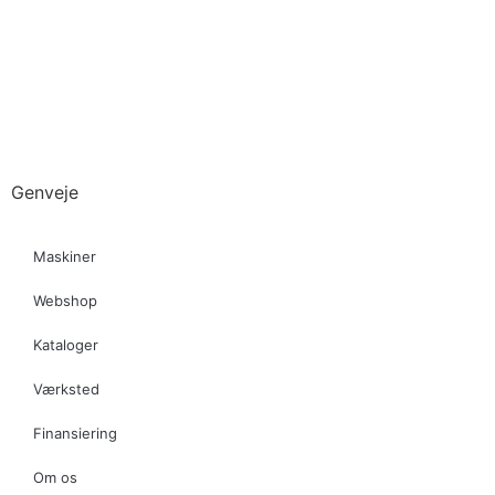
Genveje
Maskiner
Webshop
Kataloger
Værksted
Finansiering
Om os