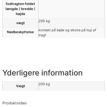
fodtragten foldet
længde / bredde /
højde
295 kg
vægt
kontakt på bøjle og ekstra på top af
Nødbeskyttelse
tragt
Yderligere information
205 kg
Vægt
Produktvideo