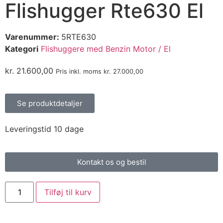
Flishugger Rte630 El
Varenummer:
5RTE630
Kategori
Flishuggere med Benzin Motor / El
kr.
21.600,00
Pris inkl. moms
kr.
27.000,00
Se produktdetaljer
Leveringstid 10 dage
Kontakt os og bestil
Tilføj til kurv