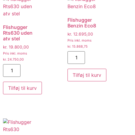
Flishugger
Benzin Eco8
Flishugger
Rts630 uden
kr.
12.695,00
atv stel
Pris inkl. moms
kr.
15.868,75
kr.
19.800,00
Pris inkl. moms
kr.
24.750,00
Tilføj til kurv
Tilføj til kurv