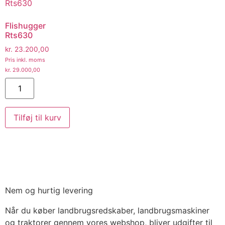
Flishugger
Rts630
kr.
23.200,00
Pris inkl. moms
kr.
29.000,00
Tilføj til kurv
Nem og hurtig levering
Når du køber landbrugsredskaber, landbrugsmaskiner
og traktorer gennem vores webshop, bliver udgifter til