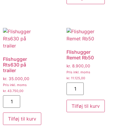
Flishugger
Remet Rb50
Flishugger
Rts630 på
kr.
8.900,00
trailer
Pris inkl. moms
kr.
11.125,00
kr.
35.000,00
Pris inkl. moms
kr.
43.750,00
Tilføj til kurv
Tilføj til kurv