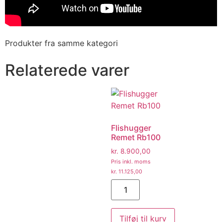
Produkter fra samme kategori
Relaterede varer
Flishugger
Remet Rb100
kr.
8.900,00
Pris inkl. moms
kr.
11.125,00
Tilføj til kurv