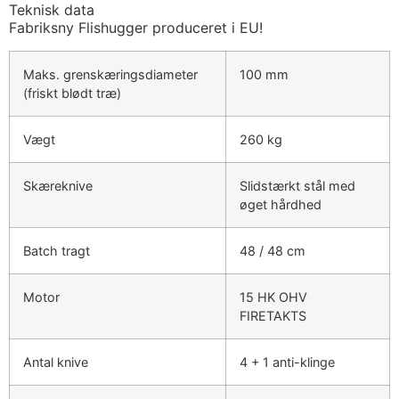
Teknisk data
Fabriksny Flishugger produceret i EU!
Maks. grenskæringsdiameter
100 mm
(friskt blødt træ)
Vægt
260 kg
Skæreknive
Slidstærkt stål med
øget hårdhed
Batch tragt
48 / 48 cm
Motor
15 HK OHV
FIRETAKTS
Antal knive
4 + 1 anti-klinge