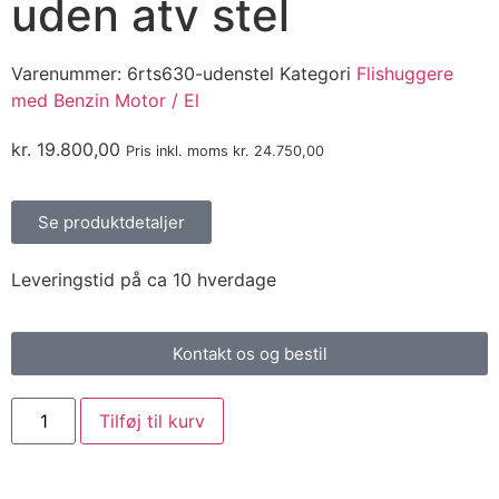
uden atv stel
Varenummer:
6rts630-udenstel
Kategori
Flishuggere
med Benzin Motor / El
kr.
19.800,00
Pris inkl. moms
kr.
24.750,00
Se produktdetaljer
Leveringstid på ca 10 hverdage
Kontakt os og bestil
Tilføj til kurv