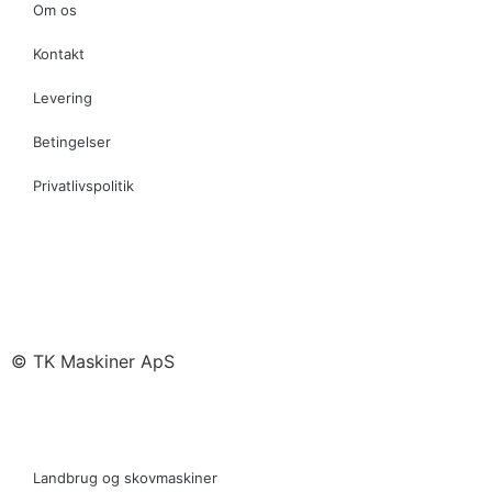
Om os
Kontakt
Levering
Betingelser
Privatlivspolitik
© TK Maskiner ApS
Landbrug og skovmaskiner