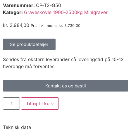
Varenummer:
CP-T2-G50
Kategori
Graveskovle 1900-2500kg MInigraver
kr.
2.984,00
Pris inkl. moms
kr.
3.730,00
Se produktdetaljer
Sendes fra ekstern leverandør så leveringstid på 10-12
hverdage må forventes
Kontakt os og bestil
Tilføj til kurv
Teknisk data