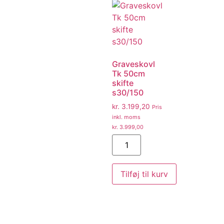
Graveskovl
Tk 50cm
skifte
s30/150
kr.
3.199,20
Pris
inkl. moms
kr.
3.999,00
Tilføj til kurv