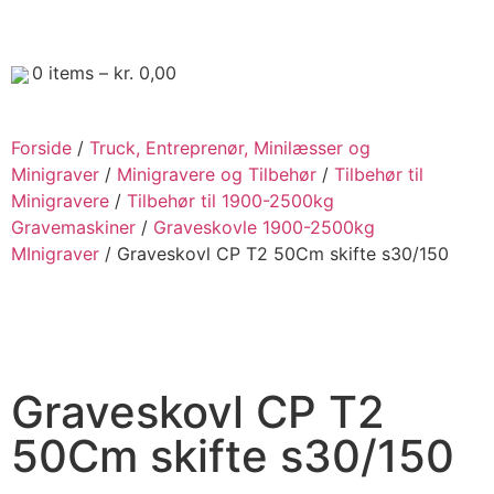
0
items –
kr.
0,00
Forside
/
Truck, Entreprenør, Minilæsser og
Minigraver
/
Minigravere og Tilbehør
/
Tilbehør til
Minigravere
/
Tilbehør til 1900-2500kg
Gravemaskiner
/
Graveskovle 1900-2500kg
MInigraver
/ Graveskovl CP T2 50Cm skifte s30/150
Graveskovl CP T2
50Cm skifte s30/150