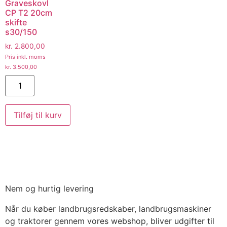
Graveskovl
CP T2 20cm
skifte
s30/150
kr.
2.800,00
Pris inkl. moms
kr.
3.500,00
Tilføj til kurv
Nem og hurtig levering
Når du køber landbrugsredskaber, landbrugsmaskiner
og traktorer gennem vores webshop, bliver udgifter til