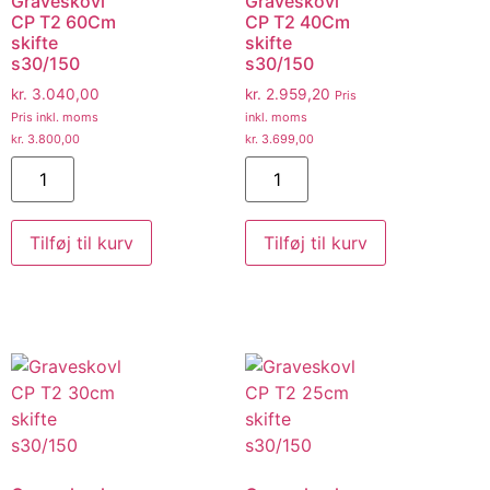
Graveskovl
Graveskovl
CP T2 60Cm
CP T2 40Cm
skifte
skifte
s30/150
s30/150
kr.
3.040,00
kr.
2.959,20
Pris
Pris inkl. moms
inkl. moms
kr.
3.800,00
kr.
3.699,00
Tilføj til kurv
Tilføj til kurv