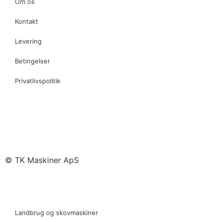
Om os
Kontakt
Levering
Betingelser
Privatlivspolitik
© TK Maskiner ApS
Landbrug og skovmaskiner