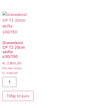
Graveskovl
CP T2 20cm
skifte
s30/150
kr.
2.800,00
Pris inkl. moms
kr.
3.500,00
Tilføj til kurv