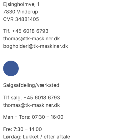
Ejsingholmvej 1
7830 Vinderup
CVR 34881405
​Tlf. +45 6018 6793
thomas@tk-maskiner.dk
bogholderi@tk-maskiner.dk
Salgsafdeling/værksted
Tlf salg. +45 6018 6793
thomas@tk-maskiner.dk
Man – Tors: 07:30 – 16:00
Fre: 7:30 – 14:00
Lørdag: Lukket / efter aftale