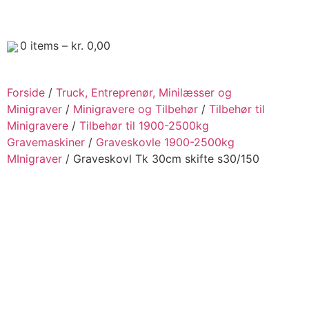
0
items –
kr.
0,00
Forside
/
Truck, Entreprenør, Minilæsser og
Minigraver
/
Minigravere og Tilbehør
/
Tilbehør til
Minigravere
/
Tilbehør til 1900-2500kg
Gravemaskiner
/
Graveskovle 1900-2500kg
MInigraver
/ Graveskovl Tk 30cm skifte s30/150