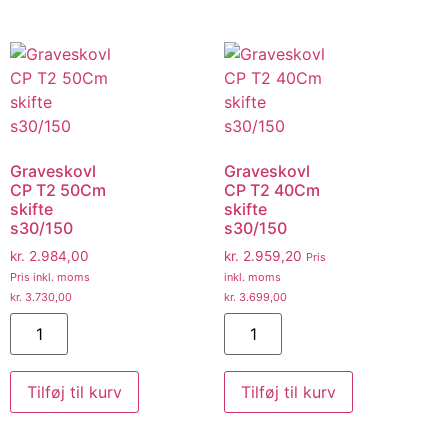
Graveskovl
Graveskovl
CP T2 50Cm
CP T2 40Cm
skifte
skifte
s30/150
s30/150
kr.
2.984,00
kr.
2.959,20
Pris
Pris inkl. moms
inkl. moms
kr.
3.730,00
kr.
3.699,00
Tilføj til kurv
Tilføj til kurv