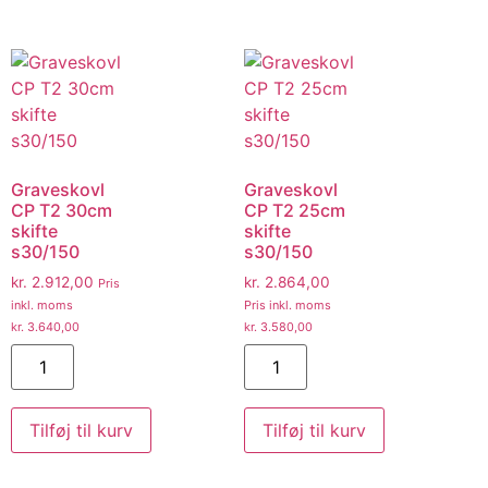
Graveskovl
Graveskovl
CP T2 30cm
CP T2 25cm
skifte
skifte
s30/150
s30/150
kr.
2.912,00
kr.
2.864,00
Pris
inkl. moms
Pris inkl. moms
kr.
3.640,00
kr.
3.580,00
Tilføj til kurv
Tilføj til kurv