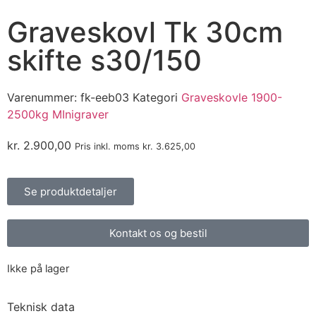
Graveskovl Tk 30cm
skifte s30/150
Varenummer:
fk-eeb03
Kategori
Graveskovle 1900-
2500kg MInigraver
kr.
2.900,00
Pris inkl. moms
kr.
3.625,00
Se produktdetaljer
Kontakt os og bestil
Ikke på lager
Teknisk data