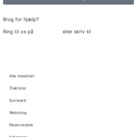
Brug for hjælp?
Ring til os på
6018 6793
eller skriv til
thomas@tk-
maskiner.dk
Alle maskiner
Traktorer
Sunward
Webshop
Reservedele
Kataloger