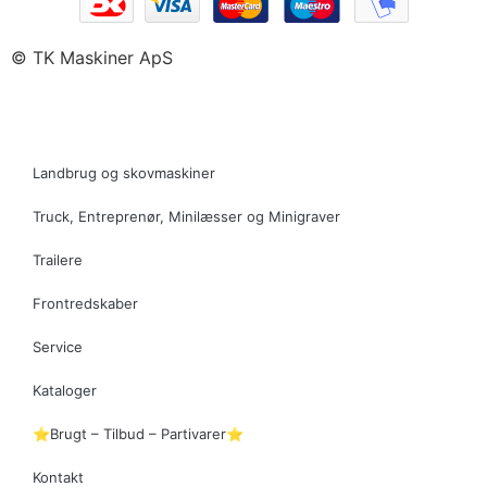
© TK Maskiner ApS
Landbrug og skovmaskiner
Truck, Entreprenør, Minilæsser og Minigraver
Trailere
Frontredskaber
Service
Kataloger
⭐Brugt – Tilbud – Partivarer⭐
Kontakt