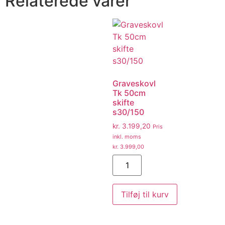
Relaterede varer
Graveskovl
Tk 50cm
skifte
s30/150
kr.
3.199,20
Pris
inkl. moms
kr.
3.999,00
Tilføj til kurv