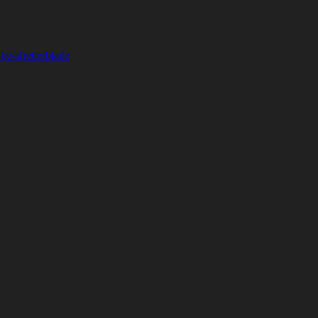
be/afretterblade