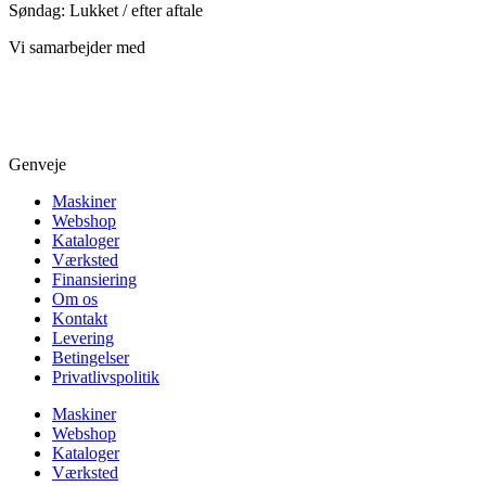
Søndag: Lukket / efter aftale
Vi samarbejder med
Genveje
Maskiner
Webshop
Kataloger
Værksted
Finansiering
Om os
Kontakt
Levering
Betingelser
Privatlivspolitik
Maskiner
Webshop
Kataloger
Værksted