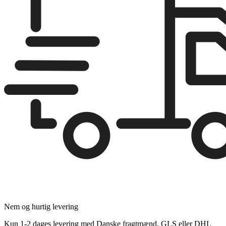
Nem og hurtig levering
Kun 1-2 dages levering med Danske fragtmænd, GLS eller DHL