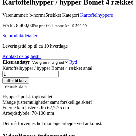
Kartoffelhypper / hypper Bomet 4 rækket
Varenummer:
b-norma5rækket
Kategori
Kartoffelhyppere
Fra
kr.
8.400,00
Fra pris inkl. moms
kr.
10.500,00
Se produktdetaljer
Leveringstid op til ca 10 hverdage
Kontakt os og bestil
Ekstraudstyr
Ryd
Kartoffelhypper / hypper Bomet 4 rækket antal
Tilføj til kurv
Teknisk data
Hypper i polsk topkvalitet
Mange justermuligheder samt forskellige skær!
Fuerne kan justeres fra 62,5-75 cm
Arbejdsdybde: 70-100 mm
Der må forventes lidt montage arbejde ved ankomst.