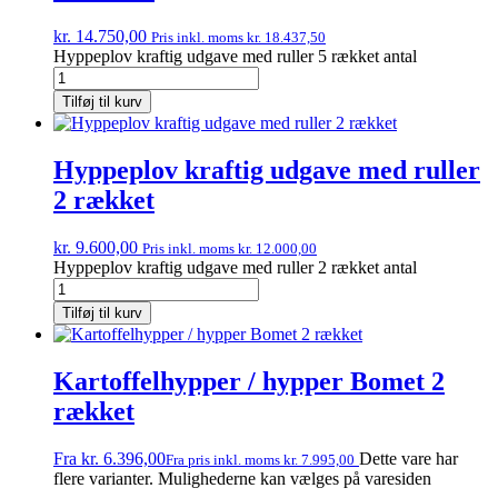
kr.
14.750,00
Pris inkl. moms
kr.
18.437,50
Hyppeplov kraftig udgave med ruller 5 rækket antal
Tilføj til kurv
Hyppeplov kraftig udgave med ruller
2 rækket
kr.
9.600,00
Pris inkl. moms
kr.
12.000,00
Hyppeplov kraftig udgave med ruller 2 rækket antal
Tilføj til kurv
Kartoffelhypper / hypper Bomet 2
rækket
Fra
kr.
6.396,00
Dette vare har
Fra pris inkl. moms
kr.
7.995,00
flere varianter. Mulighederne kan vælges på varesiden