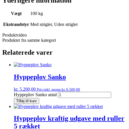
Yderligere information
Vægt
100 kg
Ekstraudstyr
Med strigler, Uden strigler
Produktvideo
Produkter fra samme kategori
Relaterede varer
Hyppeplov Sanko
kr.
5.200,00
Pris inkl. moms
kr.
6.500,00
Hyppeplov Sanko antal
Tilføj til kurv
Hyppeplov kraftig udgave med ruller
5 rækket