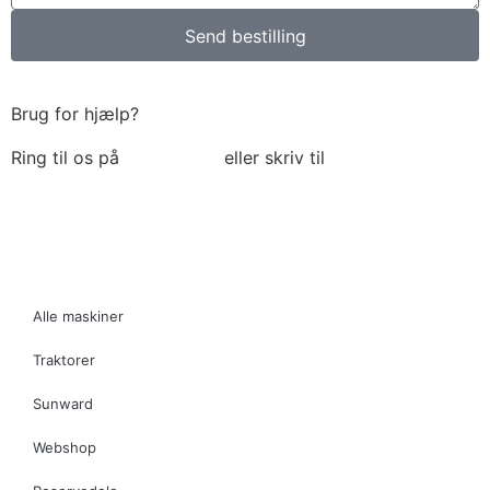
Send bestilling
Brug for hjælp?
Ring til os på
6018 6793
eller skriv til
thomas@tk-
maskiner.dk
Alle maskiner
Traktorer
Sunward
Webshop