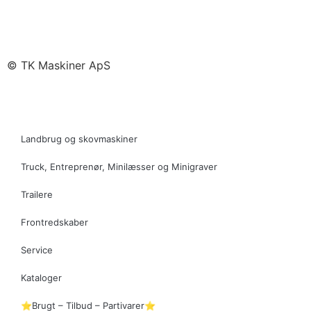
© TK Maskiner ApS
Landbrug og skovmaskiner
Truck, Entreprenør, Minilæsser og Minigraver
Trailere
Frontredskaber
Service
Kataloger
⭐Brugt – Tilbud – Partivarer⭐