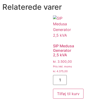
Relaterede varer
SIP Medusa
Generator
2,5 kVA
kr.
3.500,00
Pris inkl. moms
kr.
4.375,00
Tilføj til kurv