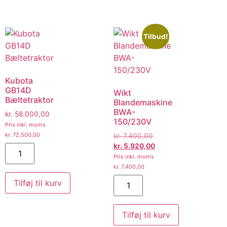
Tilbud!
Kubota
GB14D
Wikt
Bæltetraktor
Blandemaskine
BWA-
kr.
58.000,00
150/230V
Pris inkl. moms
kr.
72.500,00
kr.
7.400,00
kr.
5.920,00
Pris inkl. moms
kr.
7.400,00
Tilføj til kurv
Tilføj til kurv