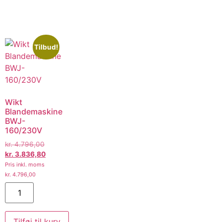
Tilbud!
Wikt
Blandemaskine
BWJ-
160/230V
kr.
4.796,00
kr.
3.836,80
Pris inkl. moms
kr.
4.796,00
Tilføj til kurv