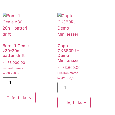
Bomlift Genie
Captok
z30-20n –
CK380RJ –
batteri drift
Demo
Minilæsser
kr.
55.000,00
kr.
33.600,00
Pris inkl. moms
Pris inkl. moms
kr.
68.750,00
kr.
42.000,00
Tilføj til kurv
Tilføj til kurv