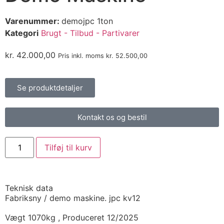
Varenummer:
demojpc 1ton
Kategori
Brugt - Tilbud - Partivarer
kr.
42.000,00
Pris inkl. moms
kr.
52.500,00
Se produktdetaljer
Kontakt os og bestil
Tilføj til kurv
Teknisk data
Fabriksny / demo maskine. jpc kv12
Vægt 1070kg , Produceret 12/2025