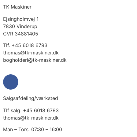
TK Maskiner
Ejsingholmvej 1
7830 Vinderup
CVR 34881405
​Tlf. +45 6018 6793
thomas@tk-maskiner.dk
bogholderi@tk-maskiner.dk
Salgsafdeling/værksted
Tlf salg. +45 6018 6793
thomas@tk-maskiner.dk
Man – Tors: 07:30 – 16:00