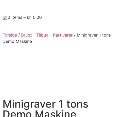
0
items –
kr.
0,00
Forside
/
Brugt - Tilbud - Partivarer
/ Minigraver 1 tons
Demo Maskine
Minigraver 1 tons
Demo Maskine