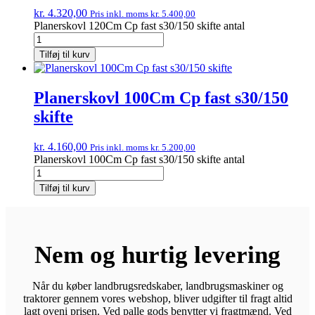
kr.
4.320,00
Pris inkl. moms
kr.
5.400,00
Planerskovl 120Cm Cp fast s30/150 skifte antal
Tilføj til kurv
Planerskovl 100Cm Cp fast s30/150
skifte
kr.
4.160,00
Pris inkl. moms
kr.
5.200,00
Planerskovl 100Cm Cp fast s30/150 skifte antal
Tilføj til kurv
Nem og hurtig levering
Når du køber landbrugsredskaber, landbrugsmaskiner og
traktorer gennem vores webshop, bliver udgifter til fragt altid
lagt oveni prisen. Ved palle gods benytter vi fragtmænd. Ved