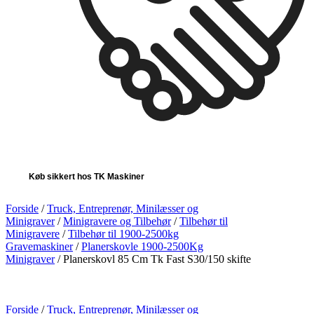
Køb sikkert hos TK Maskiner
Forside
/
Truck, Entreprenør, Minilæsser og
Minigraver
/
Minigravere og Tilbehør
/
Tilbehør til
Minigravere
/
Tilbehør til 1900-2500kg
Gravemaskiner
/
Planerskovle 1900-2500Kg
Minigraver
/ Planerskovl 85 Cm Tk Fast S30/150 skifte
Forside
/
Truck, Entreprenør, Minilæsser og