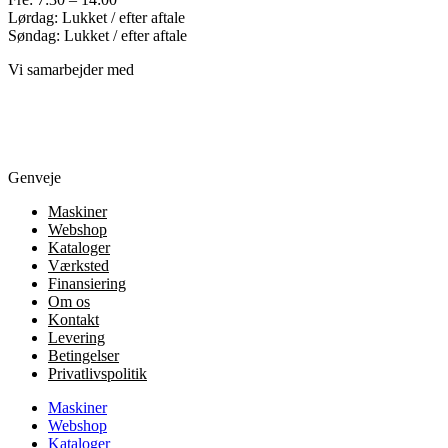
Lørdag: Lukket / efter aftale
Søndag: Lukket / efter aftale
Vi samarbejder med
Genveje
Maskiner
Webshop
Kataloger
Værksted
Finansiering
Om os
Kontakt
Levering
Betingelser
Privatlivspolitik
Maskiner
Webshop
Kataloger