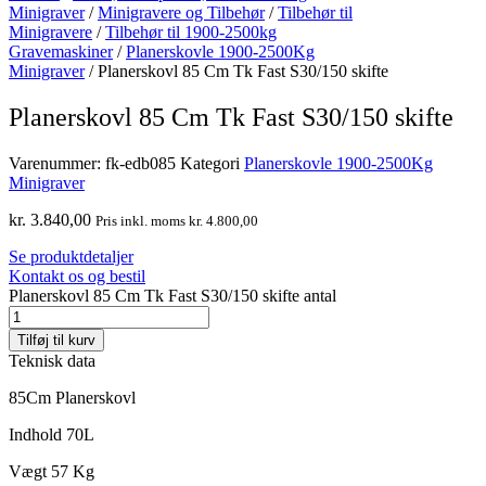
Minigraver
/
Minigravere og Tilbehør
/
Tilbehør til
Minigravere
/
Tilbehør til 1900-2500kg
Gravemaskiner
/
Planerskovle 1900-2500Kg
Minigraver
/ Planerskovl 85 Cm Tk Fast S30/150 skifte
Planerskovl 85 Cm Tk Fast S30/150 skifte
Varenummer:
fk-edb085
Kategori
Planerskovle 1900-2500Kg
Minigraver
kr.
3.840,00
Pris inkl. moms
kr.
4.800,00
Se produktdetaljer
Kontakt os og bestil
Planerskovl 85 Cm Tk Fast S30/150 skifte antal
Tilføj til kurv
Teknisk data
85Cm Planerskovl
Indhold 70L
Vægt 57 Kg