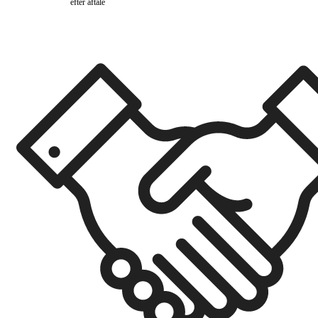
efter aftale