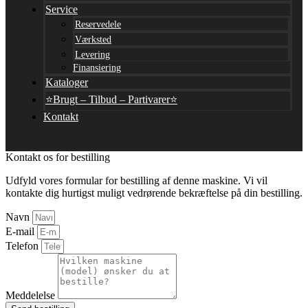
Service
Reservedele
Værksted
Levering
Finansiering
Kataloger
⭐Brugt – Tilbud – Partivarer⭐
Kontakt
Kontakt os for bestilling
Udfyld vores formular for bestilling af denne maskine. Vi vil
kontakte dig hurtigst muligt vedrørende bekræftelse på din bestilling.
Navn
E-mail
Telefon
Meddelelse